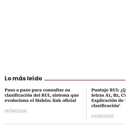
Lo más leído
Paso a paso para consultar su
Puntaje RUI: ¿Qué
clasificación del RUI, sistema que
letras A1, B2, C1 
evoluciona el Sisbén: link oficial
Explicación de ‘
clasificación’
05/08/2026
03/08/2026