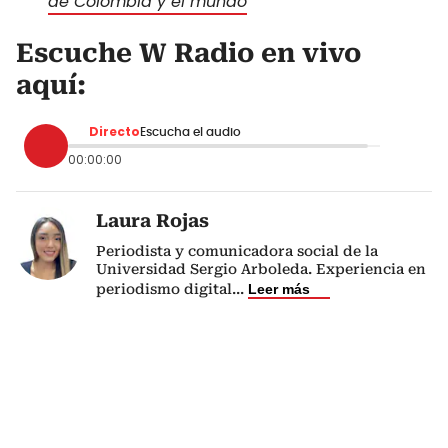
de Colombia y el mundo
Escuche W Radio en vivo
aquí:
Directo
Escucha el audio
00:00:00
Laura Rojas
Periodista y comunicadora social de la
Universidad Sergio Arboleda. Experiencia en
periodismo digital
...
Leer más