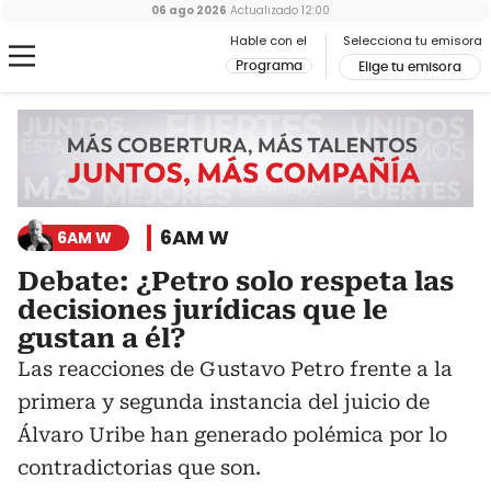
06 ago 2026
Actualizado
12:00
Hable con el
Selecciona tu emisora
Programa
Elige tu emisora
6AM W
6AM W
Debate: ¿Petro solo respeta las
decisiones jurídicas que le
gustan a él?
Las reacciones de Gustavo Petro frente a la
primera y segunda instancia del juicio de
Álvaro Uribe han generado polémica por lo
contradictorias que son.