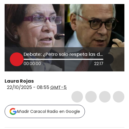
Debate: ¿Petro solo respeta las decisiones jurídicas que le gustan a él?
00:00:00
22:17
Laura Rojas
22/10/2025 - 08:55
GMT-5
Añadir Caracol Radio en Google