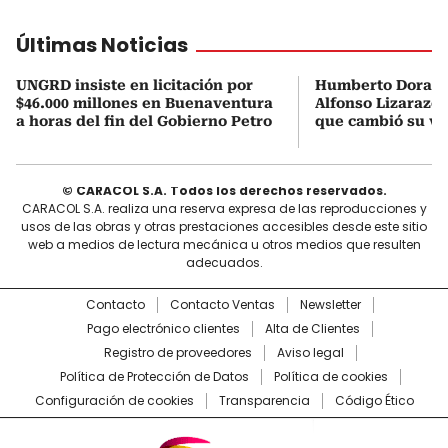
Últimas Noticias
UNGRD insiste en licitación por
Humberto Dorado
$46.000 millones en Buenaventura
Alfonso Lizarazo 
a horas del fin del Gobierno Petro
que cambió su vid
© CARACOL S.A. Todos los derechos reservados.
CARACOL S.A. realiza una reserva expresa de las reproducciones y
usos de las obras y otras prestaciones accesibles desde este sitio
web a medios de lectura mecánica u otros medios que resulten
adecuados.
Contacto
Contacto Ventas
Newsletter
Pago electrónico clientes
Alta de Clientes
Registro de proveedores
Aviso legal
Política de Protección de Datos
Política de cookies
Configuración de cookies
Transparencia
Código Ético