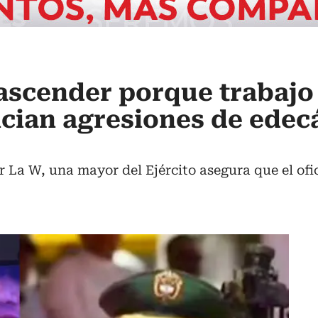
 ascender porque trabajo
cian agresiones de edec
 La W, una mayor del Ejército asegura que el ofici