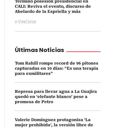
Terminó posesión presidencial en
CALI: Reviva el evento, discurso de
Abelardo de la Espriella y más
07/08/2026
Últimas Noticias
Tom Rahill rompe record de 96 pitones
capturadas en 10 días: “Es una terapia
para exmilitares”
Represa para llevar agua a La Guajira
quedó en ‘elefante blanco’ pese a
promesa de Petro
Valerie Domínguez protagoniza ‘La
mujer prohibida’, la versión libre de