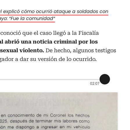
l explicó cómo ocurrió ataque a soldados con
ayo: “Fue la comunidad”
onoció que el caso llegó a la Fiscalía
ual abrió una noticia criminal por los
sexual violento.
De hecho, algunos testigos
ador a dar su versión de lo ocurrido.
02:07