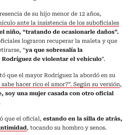
esencia de su hijo menor de 12 años,
ículo ante la insistencia de los suboficiales
el niño, “tratando de ocasionarle daños”.
iciales lograron recuperar la maleta y que
tirarse, “
ya que sobresalía la
 Rodríguez de violentar el vehículo
”.
lató que el mayor Rodríguez la abordó en su
sabe hacer rico el amor?”. Según su versión
,
e, soy una mujer casada con otro oficial
.
 que el oficial,
estando en la silla de atrás,
 intimidad
, tocando su hombro y senos.