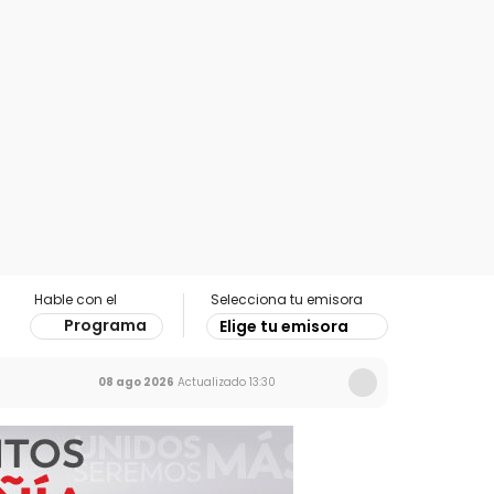
Hable con el
Selecciona tu emisora
Programa
Elige tu emisora
08 ago 2026
Actualizado
13:30