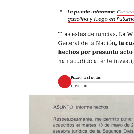
Le puede interesar:
Genera
gasolina y fuego en Putum
Tras estas denuncias, La W c
General de la Nación
, la c
hechos por presunto acto 
han acudido al ente investig
Escucha el audio
00:00:00