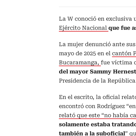
La W conoció en exclusiva u
Ejército Nacional
que fue a
La mujer denunció ante sus 
mayo de 2025 en el
cantón P
Bucaramanga,
fue víctima
del mayor Sammy Hernest
Presidencia de la República
En el escrito, la oficial rela
encontró con Rodríguez “en
relató que este “no había ca
solamente estaba tratand
también a la suboficial
” q