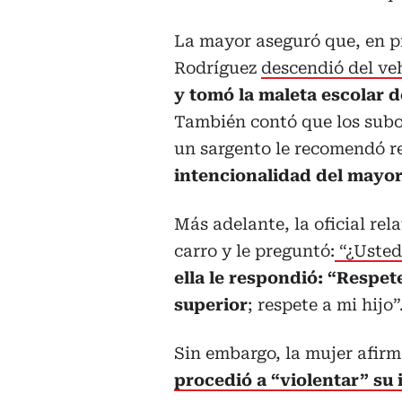
La mayor aseguró que, en pr
Rodríguez
descendió del veh
y tomó la maleta escolar d
También contó que los subof
un sargento le recomendó re
intencionalidad del mayor
Más adelante, la oficial re
carro y le preguntó:
“¿Usted 
ella le respondió: “Respet
superior
; respete a mi hijo”
Sin embargo, la mujer afirmó
procedió a “violentar” su