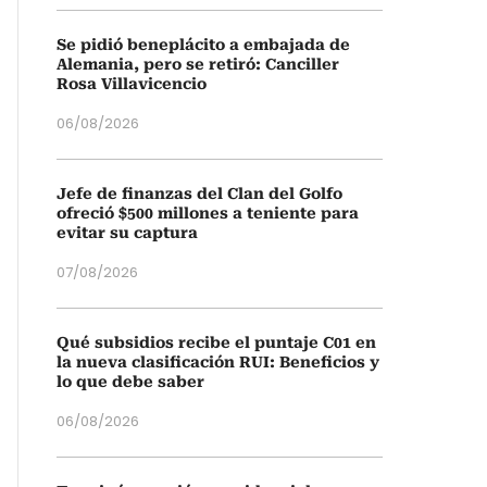
Se pidió beneplácito a embajada de
Alemania, pero se retiró: Canciller
Rosa Villavicencio
06/08/2026
Jefe de finanzas del Clan del Golfo
ofreció $500 millones a teniente para
evitar su captura
07/08/2026
Qué subsidios recibe el puntaje C01 en
la nueva clasificación RUI: Beneficios y
lo que debe saber
06/08/2026