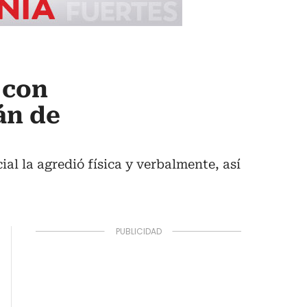
 con
án de
al la agredió física y verbalmente, así