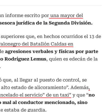
n informe escrito por
una mayor del
sesora jurídica de la Segunda División.
superiores que, en hechos ocurridos el 13 de
alonegro del Batallón Caldas en
 de
agresiones verbales y físicas por parte
o Rodríguez Lemus
, quien es edecán de la
.
tó que, al llegar al puesto de control, se
 alto estado de alicoramiento”. Además
,
ncelado el servicio” de un taxi”
y que “
no
o mal al conductor mencionado, sino
ue estaba de guardia.