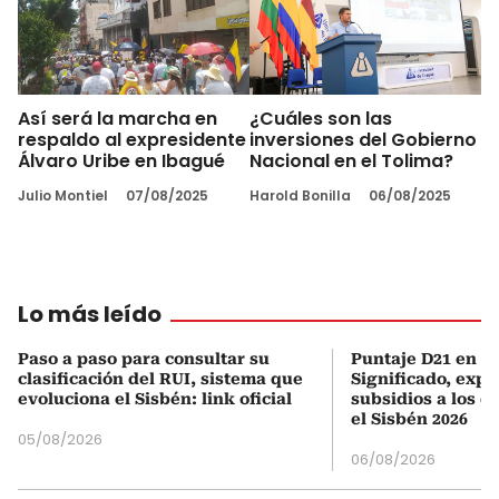
Así será la marcha en
¿Cuáles son las
respaldo al expresidente
inversiones del Gobierno
Álvaro Uribe en Ibagué
Nacional en el Tolima?
Julio Montiel
07/08/2025
Harold Bonilla
06/08/2025
Lo más leído
Paso a paso para consultar su
Puntaje D21 en el
clasificación del RUI, sistema que
Significado, expl
evoluciona el Sisbén: link oficial
subsidios a los q
el Sisbén 2026
05/08/2026
06/08/2026