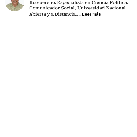
Ibaguereño. Especialista en Ciencia Política.
Comunicador Social, Universidad Nacional
Abierta y a Distancia,
...
Leer más