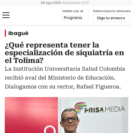
06 ago 2026
Actualizado
20:37
Hable con el
Selecciona tu emisora
Programa
Elige tu emisora
Ibagué
¿Qué representa tener la
especialización de siquiatría en
el Tolima?
La Institución Universitaria Salud Colombia
recibió aval del Ministerio de Educación.
Dialogamos con su rector, Rafael Figueroa.