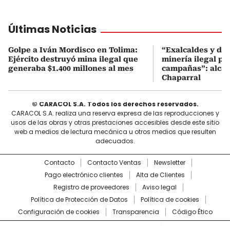
Últimas Noticias
Golpe a Iván Mordisco en Tolima:
“Exalcaldes y dir
Ejército destruyó mina ilegal que
minería ilegal pa
generaba $1.400 millones al mes
campañas”: alcal
Chaparral
© CARACOL S.A. Todos los derechos reservados.
CARACOL S.A. realiza una reserva expresa de las reproducciones y
usos de las obras y otras prestaciones accesibles desde este sitio
web a medios de lectura mecánica u otros medios que resulten
adecuados.
Contacto
Contacto Ventas
Newsletter
Pago electrónico clientes
Alta de Clientes
Registro de proveedores
Aviso legal
Política de Protección de Datos
Política de cookies
Configuración de cookies
Transparencia
Código Ético