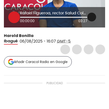
Rafael Figueroa, rector Salud Colombia
00:00:00
03:27
Harold Bonilla
Ibagué
06/08/2025 - 16:07
GMT-5
Añadir Caracol Radio en Google