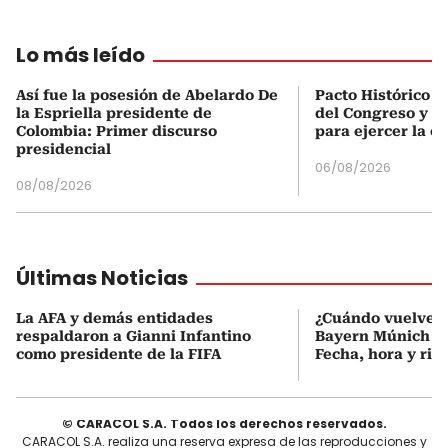
Lo más leído
Así fue la posesión de Abelardo De
Pacto Histórico d
la Espriella presidente de
del Congreso y e
Colombia: Primer discurso
para ejercer la o
presidencial
06/08/2026
08/08/2026
Últimas Noticias
La AFA y demás entidades
¿Cuándo vuelve a
respaldaron a Gianni Infantino
Bayern Múnich de
como presidente de la FIFA
Fecha, hora y riva
© CARACOL S.A. Todos los derechos reservados.
CARACOL S.A. realiza una reserva expresa de las reproducciones y