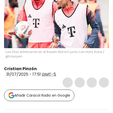
Luis Díaz entrenando en el Bayern Múnich junto con Harry Kane /
@fcbayern
Cristian Pinzón
31/07/2025 - 17:51
GMT-5
Añadir Caracol Radio en Google