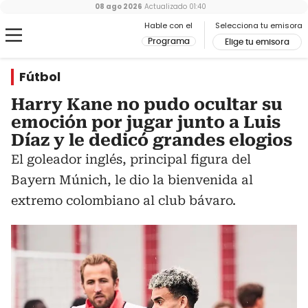
08 ago 2026
Actualizado
01:40
Hable con el
Selecciona tu emisora
Programa
Elige tu emisora
Fútbol
Harry Kane no pudo ocultar su
emoción por jugar junto a Luis
Díaz y le dedicó grandes elogios
El goleador inglés, principal figura del
Bayern Múnich, le dio la bienvenida al
extremo colombiano al club bávaro.