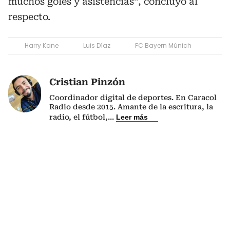
muchos goles y asistencias“, concluyó al
respecto.
Harry Kane
Luis Díaz
FC Bayern Múnich
Cristian Pinzón
Coordinador digital de deportes. En Caracol
Radio desde 2015. Amante de la escritura, la
radio, el fútbol,
...
Leer más