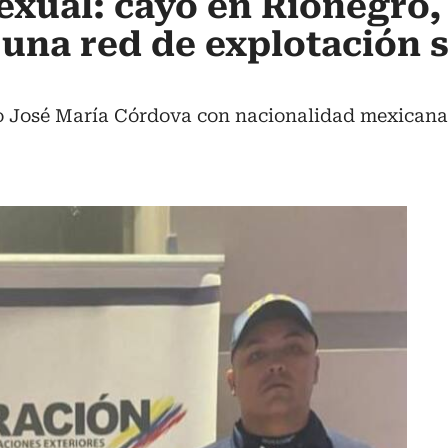
xual: cayó en Rionegro,
 una red de explotación 
o José María Córdova con nacionalidad mexicana 