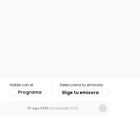
Hable con el
Selecciona tu emisora
Programa
Elige tu emisora
07 ago 2026
Actualizado
10:22