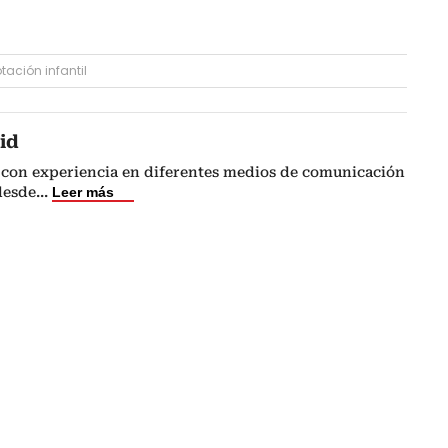
tación infantil
id
 con experiencia en diferentes medios de comunicación
 desde
...
Leer más