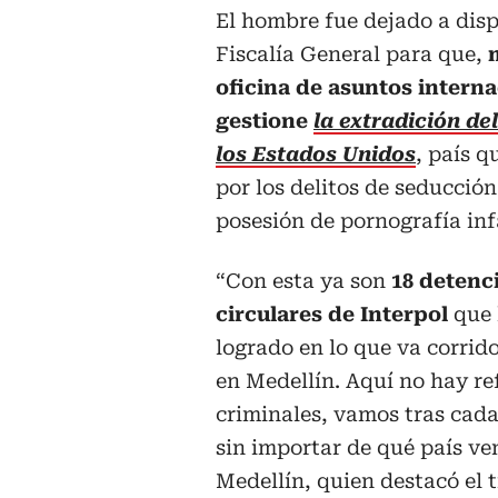
El hombre fue dejado a disp
Fiscalía General para que,
oficina de asuntos interna
gestione
la extradición de
los Estados Unidos
, país q
por los delitos de seducció
posesión de pornografía inf
“Con esta ya son
18 detenc
circulares de Interpol
que
logrado en lo que va corrido
en Medellín. Aquí no hay re
criminales, vamos tras cad
sin importar de qué país ven
Medellín, quien destacó el 