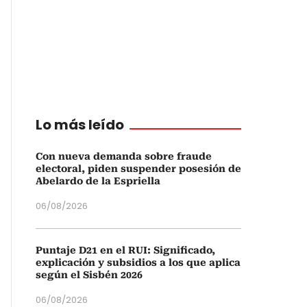
Lo más leído
Con nueva demanda sobre fraude
electoral, piden suspender posesión de
Abelardo de la Espriella
06/08/2026
Puntaje D21 en el RUI: Significado,
explicación y subsidios a los que aplica
según el Sisbén 2026
06/08/2026