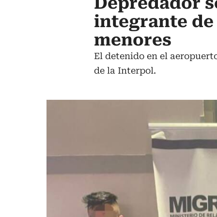
Depredador se
integrante de
menores
El detenido en el aeropuert
de la Interpol.