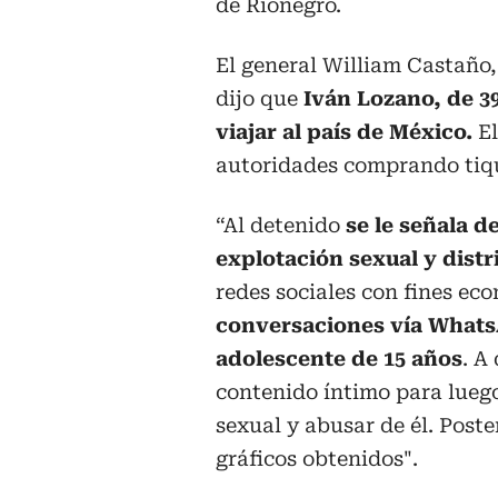
de Rionegro.
El general William Castaño
dijo que
Iván Lozano, de 3
viajar al país de México.
El
autoridades comprando tique
“Al detenido
se le señala d
explotación sexual y distr
redes sociales con fines ec
conversaciones vía Whats
adolescente de 15 años
. A
contenido íntimo para lueg
sexual y abusar de él. Poste
gráficos obtenidos".