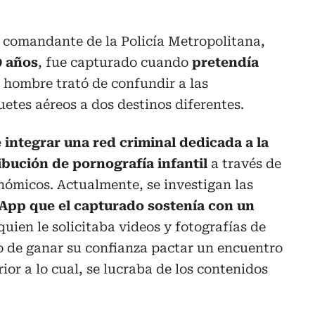
, comandante de la Policía Metropolitana,
9 años
, fue capturado cuando
pretendía
 hombre trató de confundir a las
tes aéreos a dos destinos diferentes.
e integrar una red criminal dedicada a la
ibución de pornografía infantil
a través de
onómicos. Actualmente, se investigan las
App que el capturado sostenía con un
 quien le solicitaba videos y fotografías de
o de ganar su confianza pactar un encuentro
rior a lo cual, se lucraba de los contenidos