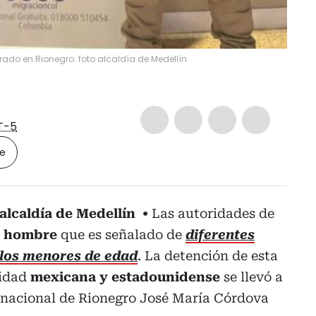
ado en Rionegro: foto alcaldía de Medellín
T-5
le
 alcaldía de Medellín
Las autoridades de
n
hombre
que es señalado de
diferentes
 los menores de edad
. La detención de esta
lidad
mexicana y estadounidense
se llevó a
nacional de Rionegro José María Córdova