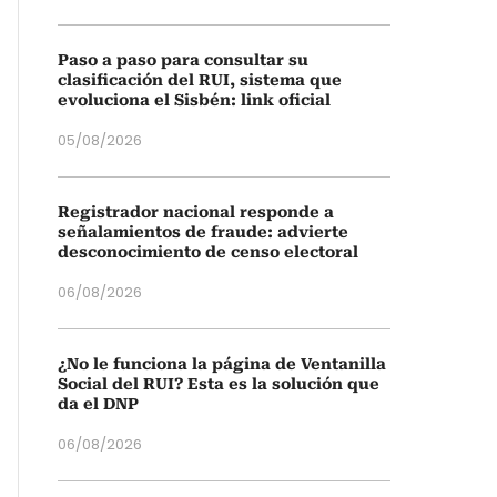
Paso a paso para consultar su
clasificación del RUI, sistema que
evoluciona el Sisbén: link oficial
05/08/2026
Registrador nacional responde a
señalamientos de fraude: advierte
desconocimiento de censo electoral
06/08/2026
¿No le funciona la página de Ventanilla
Social del RUI? Esta es la solución que
da el DNP
06/08/2026