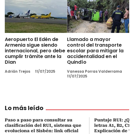
Aeropuerto El Edén de
Llamado a mayor
Armenia sigue siendo
control del transporte
internacional, pero debe
escolar para mitigar la
cumplir trámite ante la
accidentalidad en el
Dian
Quindío
Adrián Trejos
11/07/2025
Vanessa Porras Valderrama
11/07/2025
Lo más leído
Paso a paso para consultar su
Puntaje RUI: ¿Qué
clasificación del RUI, sistema que
letras A1, B2, C1 
evoluciona el Sisbén: link oficial
Explicación de ‘