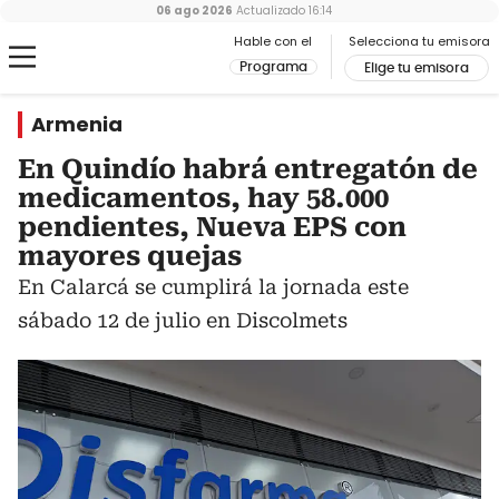
06 ago 2026
Actualizado
16:14
Hable con el
Selecciona tu emisora
Programa
Elige tu emisora
Armenia
En Quindío habrá entregatón de
medicamentos, hay 58.000
pendientes, Nueva EPS con
mayores quejas
En Calarcá se cumplirá la jornada este
sábado 12 de julio en Discolmets