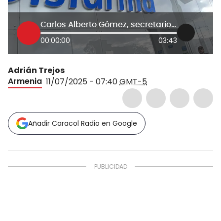
Carlos Alberto Gómez, secretario de salud del Quindío
00:00:00
03:43
Adrián Trejos
Armenia
11/07/2025 - 07:40
GMT-5
Añadir Caracol Radio en Google