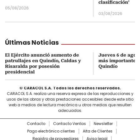
clasificación’
05/08/2026
03/08/2026
Últimas Noticias
El Ejército anunció aumento de
Jueves 6 de agost
patrullajes en Quindío, Caldas y
más importantes 
Risaralda por posesión
Quindío
presidencial
© CARACOL S.A. Todos los derechos reservados.
CARACOL S.A. realiza una reserva expresa de las reproducciones y
usos de las obras y otras prestaciones accesibles desde este sitio
web a medios de lectura mecánica u otros medios que resulten
adecuados.
Contacto
Contacto Ventas
Newsletter
Pago electrónico clientes
Alta de Clientes
Registro de proveedores
Aviso legal