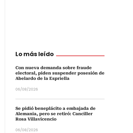
Lo más leído
Con nueva demanda sobre fraude
electoral, piden suspender posesión de
Abelardo de la Espriella
06/08/2026
Se pidió beneplácito a embajada de
Alemania, pero se retiró: Canciller
Rosa Villavicencio
06/08/2026