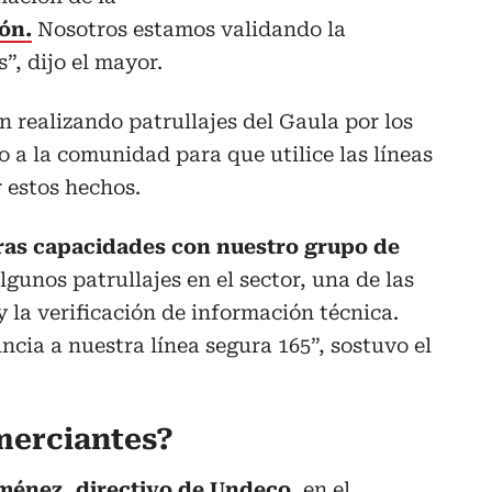
ión.
Nosotros estamos validando la
”, dijo el mayor.
án realizando patrullajes del Gaula por los
o a la comunidad para que utilice las líneas
r estos hechos.
ras capacidades con nuestro grupo de
lgunos patrullajes en el sector, una de las
 y la verificación de información técnica.
cia a nuestra línea segura 165”, sostuvo el
merciantes?
ménez, directivo de Undeco,
en el