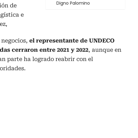
Digno Palomino
ión de
gística e
ez,
s negocios,
el representante de UNDECO
das cerraron entre 2021 y 2022
, aunque en
an parte ha logrado reabrir con el
oridades.