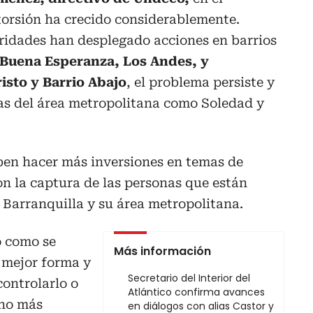
xtorsión ha crecido considerablemente.
oridades han desplegado acciones en barrios
 Buena Esperanza, Los Andes, y
sto y Barrio Abajo
, el problema persiste y
nas del área metropolitana como Soledad y
eben hacer más inversiones en temas de
n la captura de las personas que están
n Barranquilla y su área metropolitana.
o como se
Más información
a mejor forma y
Secretario del Interior del
controlarlo o
Atlántico confirma avances
cho más
en diálogos con alias Castor y