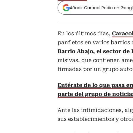
Añadir Caracol Radio en Goog
En los últimos días,
Caraco
panfletos en varios barrios
Barrio Abajo, el sector de
misivas, que contienen amen
firmadas por un grupo aut
Entérate de lo que pasa en
parte del grupo de notici
Ante las intimidaciones, al
sus establecimientos y otro