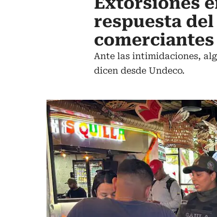
Extorsiones e
respuesta del
comerciantes
Ante las intimidaciones, al
dicen desde Undeco.