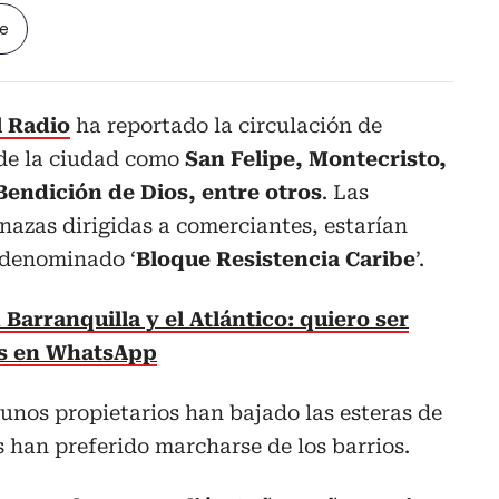
le
l Radio
ha reportado la circulación de
 de la ciudad como
San Felipe, Montecristo,
 Bendición de Dios, entre otros
. Las
azas dirigidas a comerciantes, estarían
odenominado ‘
Bloque Resistencia Caribe
’.
 Barranquilla y el Atlántico: quiero ser
as en WhatsApp
gunos propietarios han bajado las esteras de
s han preferido marcharse de los barrios.