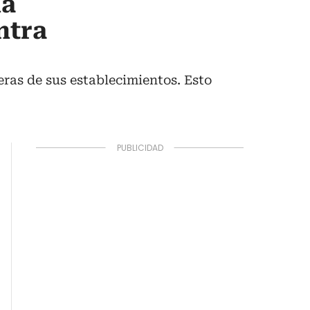
la
ntra
eras de sus establecimientos. Esto