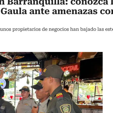
n Barranquilla: conozca 
 Gaula ante amenazas co
gunos propietarios de negocios han bajado las est