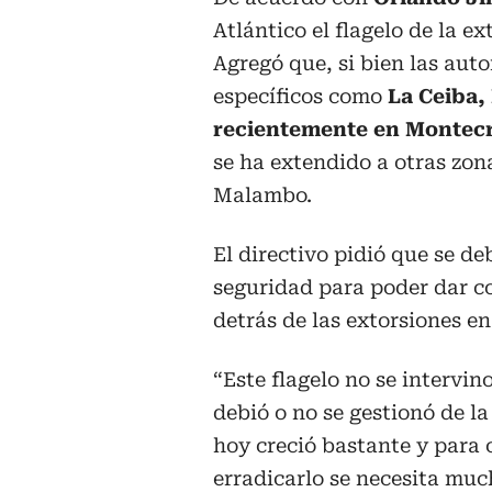
Atlántico el flagelo de la e
Agregó que, si bien las aut
específicos como
La Ceiba,
recientemente en Montecri
se ha extendido a otras zo
Malambo.
El directivo pidió que se d
seguridad para poder dar co
detrás de las extorsiones e
“Este flagelo no se intervin
debió o no se gestionó de l
hoy creció bastante y para 
erradicarlo se necesita mu