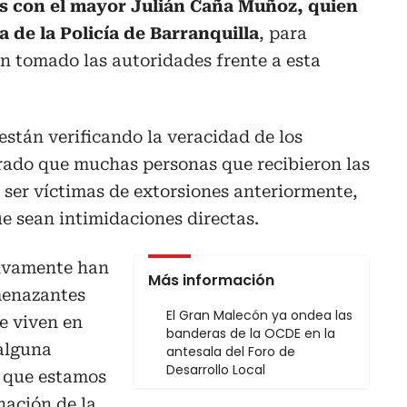
s con el mayor Julián Caña Muñoz, quien
 de la Policía de Barranquilla
, para
n tomado las autoridades frente a esta
stán verificando la veracidad de los
rado que muchas personas que recibieron las
ser víctimas de extorsiones anteriormente,
ue sean intimidaciones directas.
ivamente han
Más información
menazantes
El Gran Malecón ya ondea las
e viven en
banderas de la OCDE en la
 alguna
antesala del Foro de
Desarrollo Local
o que estamos
nación de la