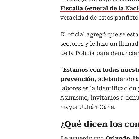
Fiscalía General de la Nac
veracidad de estos panfletos
El oficial agregó que se est
sectores y le hizo un llamad
de la Policía para denuncia
“
Estamos con todas nuest
prevención
, adelantando a
labores es la identificación
Asimismo, invitamos a denun
mayor Julián Caña.
¿Qué dicen los co
De acuerdo con
Orlando Ji