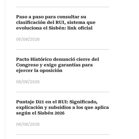
Paso a paso para consultar su
clasificación del RUI, sistema que
evoluciona el Sisbén: link oficial
05/08/2026
Pacto Histórico denunció cierre del
Congreso y exige garantías para
ejercer la oposición
06/08/2026
Puntaje D21 en el RUI: Significado,
explicación y subsidios a los que aplica
según el Sisbén 2026
06/08/2026