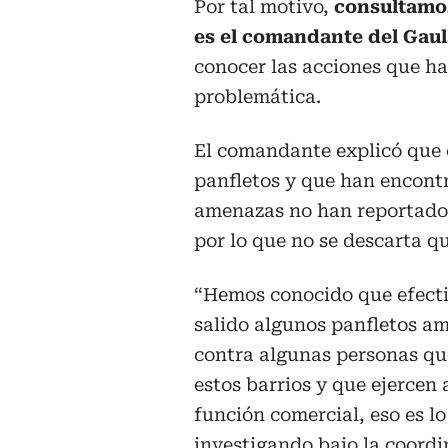
Por tal motivo,
consultamo
es el comandante del Gaula
conocer las acciones que ha
problemática.
El comandante explicó que e
panfletos y que han encont
amenazas no han reportado 
por lo que no se descarta q
“Hemos conocido que efect
salido algunos panfletos a
contra algunas personas qu
estos barrios y que ejercen
función comercial, eso es l
investigando bajo la coordi