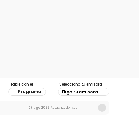
Hable con el
Selecciona tu emisora
Programa
Elige tu emisora
07 ago 2026
Actualizado
17:33