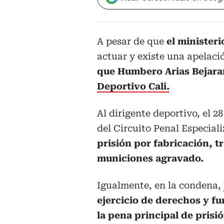
A pesar de que
el ministeri
actuar y existe una apelaci
que Humbero Arias Bejara
Deportivo Cali.
Al dirigente deportivo, el 2
del Circuito Penal Especiali
prisión por fabricación, t
municiones agravado.
Igualmente, en la condena,
ejercicio de derechos y fu
la pena principal de pris