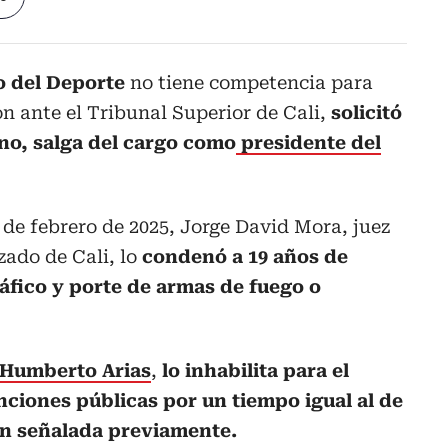
o del Deporte
no tiene competencia para
ón ante el Tribunal Superior de Cali,
solicitó
no, salga del cargo como
presidente del
8 de febrero de 2025, Jorge David Mora, juez
zado de Cali, lo
condenó a 19 años de
ráfico y porte de armas de fuego o
Humberto Arias
,
lo inhabilita para el
nciones públicas por un tiempo igual al de
ión señalada previamente.