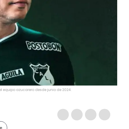
el equipo azucarero desde junio de 2024.
le