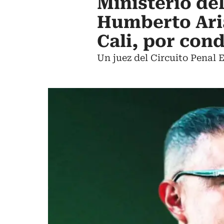
Ministerio de
Humberto Aria
Cali, por con
Un juez del Circuito Penal E