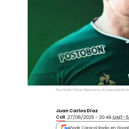
Humberto Arias Bejarano, es presidente d
Juan Carlos Díaz
Cali
27/06/2025 - 20:48
GMT-5
Añadir Caracol Radio en Goog