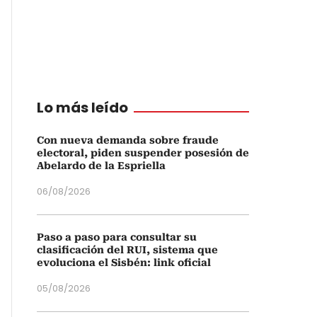
Lo más leído
Con nueva demanda sobre fraude
electoral, piden suspender posesión de
Abelardo de la Espriella
06/08/2026
Paso a paso para consultar su
clasificación del RUI, sistema que
evoluciona el Sisbén: link oficial
05/08/2026