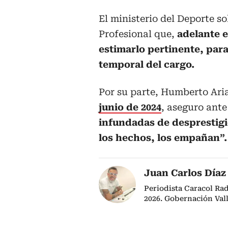
El ministerio del Deporte so
Profesional que,
adelante 
estimarlo pertinente, para
temporal del cargo.
Por su parte, Humberto Ari
junio de 2024
, aseguro ante
infundadas de desprestigio
los hechos, los empañan”.
Juan Carlos Díaz
Periodista Caracol Ra
2026. Gobernación Val