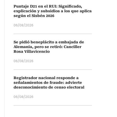
Puntaje D21 en el RUI: Significado,
explicación y subsidios a los que aplica
según el Sisbén 2026
06/08/2026
Se pidió beneplácito a embajada de
Alemania, pero se retiró: Canciller
Rosa Villavicencio
06/08/2026
Registrador nacional responde a
señalamientos de fraude: advierte
desconocimiento de censo electoral
06/08/2026