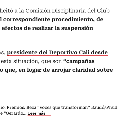
licitó a la Comisión Disciplinaria del Club
el correspondiente procedimiento, de
 efectos de realizar la suspensión
as,
presidente del Deportivo Cali desde
 esta situación, que son
“campañas
 que, en logar de arrojar claridad sobre
dio. Premios: Beca “Voces que transforman” Baudó/Pnud
le “Gerardo
...
Leer más