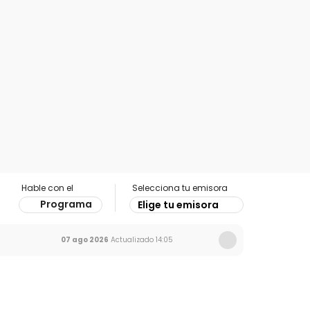
Hable con el
Selecciona tu emisora
Programa
Elige tu emisora
07 ago 2026
Actualizado
14:05