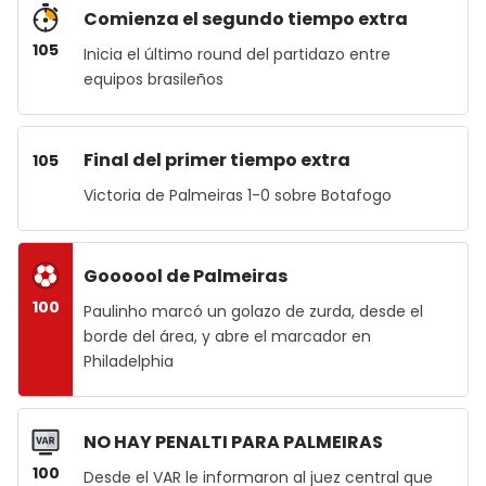
Comienza el segundo tiempo extra
105
Inicia el último round del partidazo entre
equipos brasileños
Final del primer tiempo extra
105
Victoria de Palmeiras 1-0 sobre Botafogo
Goooool de Palmeiras
100
Paulinho marcó un golazo de zurda, desde el
borde del área, y abre el marcador en
Philadelphia
NO HAY PENALTI PARA PALMEIRAS
100
Desde el VAR le informaron al juez central que