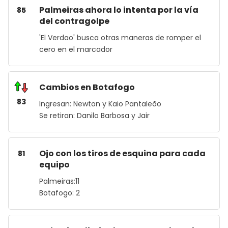
Palmeiras ahora lo intenta por la vía
85
del contragolpe
'El Verdao' busca otras maneras de romper el
cero en el marcador
Cambios en Botafogo
83
Ingresan: Newton y Kaio Pantaleão
Se retiran: Danilo Barbosa y Jair
Ojo con los tiros de esquina para cada
81
equipo
Palmeiras:11
Botafogo: 2