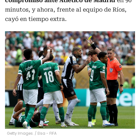
compromiso ante Atlético de Madrid
en 90
minutos, y ahora, frente al equipo de Ríos,
cayó en tiempo extra.
Getty Images.
/
Elsa - FIFA