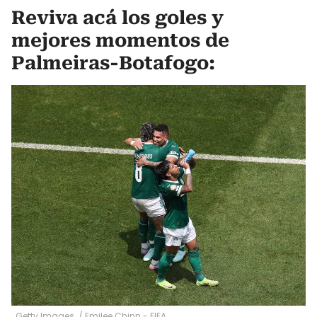
Reviva acá los goles y
mejores momentos de
Palmeiras-Botafogo:
Getty Images.
/
Emilee Chinn - FIFA