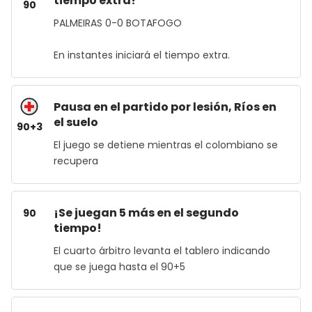
tiempo extra!
90
PALMEIRAS 0-0 BOTAFOGO
En instantes iniciará el tiempo extra.
Pausa en el partido por lesión, Ríos en
el suelo
90+3
El juego se detiene mientras el colombiano se
recupera
¡Se juegan 5 más en el segundo
90
tiempo!
El cuarto árbitro levanta el tablero indicando
que se juega hasta el 90+5