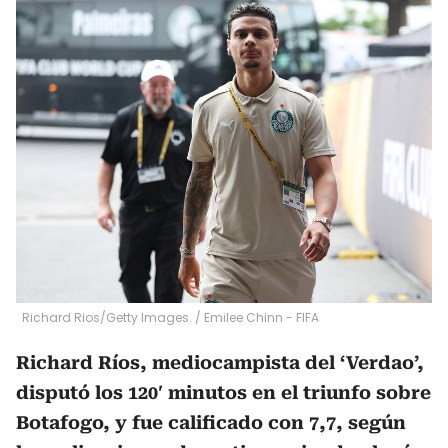
Richard Rios/Getty Images.
/
Emilee Chinn - FIFA
Richard Ríos, mediocampista del ‘Verdao’,
disputó los 120′ minutos en el triunfo sobre
Botafogo, y fue calificado con 7,7, según