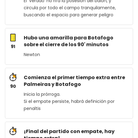
El 'Verdao' no rifa la posesión del balón, y
circula por todo el campo tranquilamente,
buscando el espacio para generar peligro
Hubo una amarilla para Botafogo
sobre el cierre de los 90' minutos
91
Newton
Comienza el primer tiempo extra entre
Palmeiras y Botafogo
90
Inicia la prórroga.
Si el empate persiste, habrá definición por
penaltis
¡Final del partido con empate, hay