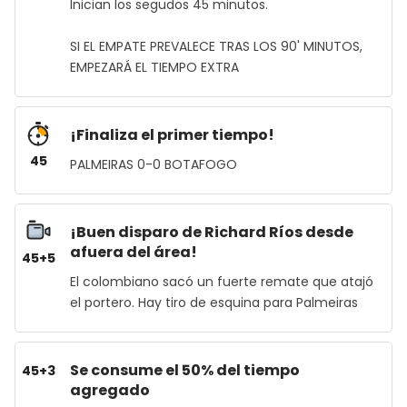
Inician los segudos 45 minutos.
SI EL EMPATE PREVALECE TRAS LOS 90' MINUTOS,
EMPEZARÁ EL TIEMPO EXTRA
¡Finaliza el primer tiempo!
45
PALMEIRAS 0-0 BOTAFOGO
¡Buen disparo de Richard Ríos desde
afuera del área!
45+5
El colombiano sacó un fuerte remate que atajó
el portero. Hay tiro de esquina para Palmeiras
Se consume el 50% del tiempo
45+3
agregado