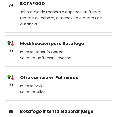
BOTAFOGO
74
John ataja de manera estupenda un fuerte
remate de cabeza, a menos de 4 metros de
distancia
Modificación para Botafogo
71
Ingresa: Joaquín Correa
Se retira: Jefferson Savarino
Otro cambio en Palmeiras
71
Ingresa: Myke
Se retira: Allan
Botafogo intenta elaborar juego
68