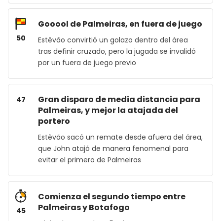
Gooool de Palmeiras, en fuera de juego
50
Estêvão convirtió un golazo dentro del área
tras definir cruzado, pero la jugada se invalidó
por un fuera de juego previo
Gran disparo de media distancia para
47
Palmeiras, y mejor la atajada del
portero
Estêvão sacó un remate desde afuera del área,
que John atajó de manera fenomenal para
evitar el primero de Palmeiras
Comienza el segundo tiempo entre
Palmeiras y Botafogo
45