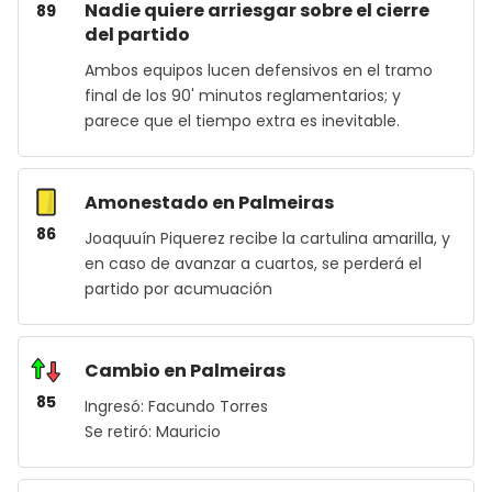
Nadie quiere arriesgar sobre el cierre
89
del partido
Ambos equipos lucen defensivos en el tramo
final de los 90' minutos reglamentarios; y
parece que el tiempo extra es inevitable.
Amonestado en Palmeiras
86
Joaquuín Piquerez recibe la cartulina amarilla, y
en caso de avanzar a cuartos, se perderá el
partido por acumuación
Cambio en Palmeiras
85
Ingresó: Facundo Torres
Se retiró: Mauricio