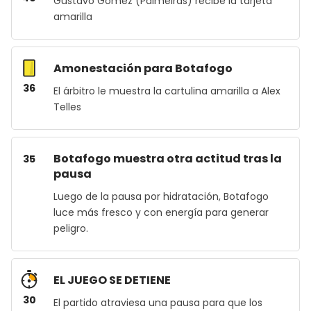
Gustavo Gómez (Palmeiras) recibe la tarjeta
amarilla
Amonestación para Botafogo
36
El árbitro le muestra la cartulina amarilla a Alex
Telles
Botafogo muestra otra actitud tras la
35
pausa
Luego de la pausa por hidratación, Botafogo
luce más fresco y con energía para generar
peligro.
EL JUEGO SE DETIENE
30
El partido atraviesa una pausa para que los