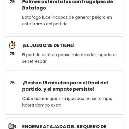
Palmeiras limita los contragolpes de
79
Botafogo
Botafogo luce incapaz de generar peligro en
este tramo del partido
¡EL JUEGO SE DETIENE!
75
El partido está en pausa mientras los jugadores
se refrescan
¡Restan 15 minutos para el final del
75
partido, y el empate persiste!
Cabe aclarar que si la igualdad no se rompe,
habrá tiempo extra
ENORME ATAJADA DEL ARQUERO DE