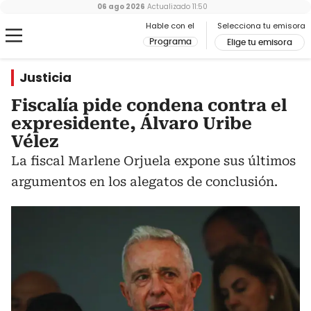
06 ago 2026
Actualizado
11:50
Hable con el
Selecciona tu emisora
Programa
Elige tu emisora
Justicia
Fiscalía pide condena contra el
expresidente, Álvaro Uribe
Vélez
La fiscal Marlene Orjuela expone sus últimos
argumentos en los alegatos de conclusión.