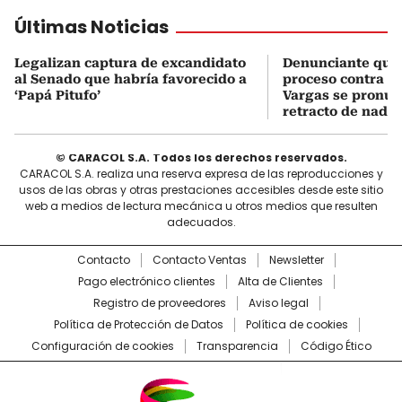
Últimas Noticias
Legalizan captura de excandidato
Denunciante que 
al Senado que habría favorecido a
proceso contra J
‘Papá Pitufo’
Vargas se pronun
retracto de nada
© CARACOL S.A. Todos los derechos reservados.
CARACOL S.A. realiza una reserva expresa de las reproducciones y
usos de las obras y otras prestaciones accesibles desde este sitio
web a medios de lectura mecánica u otros medios que resulten
adecuados.
Contacto
Contacto Ventas
Newsletter
Pago electrónico clientes
Alta de Clientes
Registro de proveedores
Aviso legal
Política de Protección de Datos
Política de cookies
Configuración de cookies
Transparencia
Código Ético