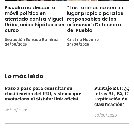
Fiscalía no descarta
“Las tarimas no son un
móvil político en
lugar propicio para los
atentado contra Miguel
responsables de los
Uribe, única hipótesis en
crímenes”: Defensora
curso
del Pueblo
Sebastián Estrada Ramírez
Cristina Navarro
24/06/2025
24/06/2025
Lo más leído
Paso a paso para consultar su
Puntaje RUI: ¿Qué
clasificación del RUI, sistema que
letras A1, B2, C1 
evoluciona el Sisbén: link oficial
Explicación de ‘
clasificación’
05/08/2026
03/08/2026