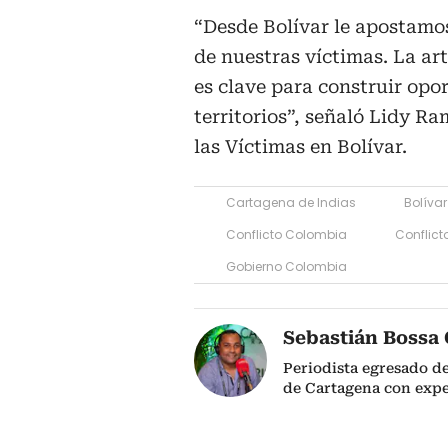
“Desde Bolívar le apostamos
de nuestras víctimas. La ar
es clave para construir opor
territorios”, señaló Lidy Ra
las Víctimas en Bolívar.
Cartagena de Indias
Bolívar
Conflicto Colombia
Conflict
Gobierno Colombia
Sebastián Bossa 
Periodista egresado d
de Cartagena con expe