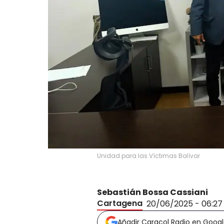
Unidad para las Víctimas Bolívar
Sebastián Bossa Cassiani
Cartagena
20/06/2025 - 06:2
Añadir Caracol Radio en Goog