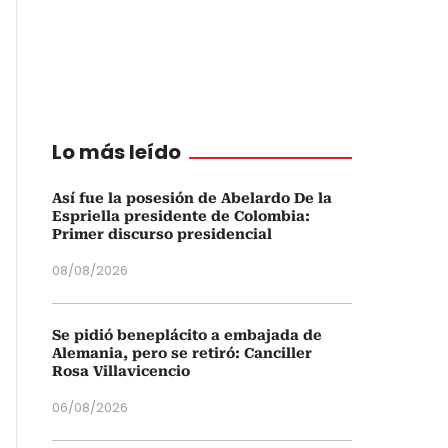
Lo más leído
Así fue la posesión de Abelardo De la
Espriella presidente de Colombia:
Primer discurso presidencial
08/08/2026
Se pidió beneplácito a embajada de
Alemania, pero se retiró: Canciller
Rosa Villavicencio
06/08/2026