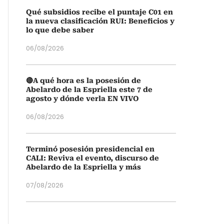
Qué subsidios recibe el puntaje C01 en
la nueva clasificación RUI: Beneficios y
lo que debe saber
06/08/2026
🔴A qué hora es la posesión de
Abelardo de la Espriella este 7 de
agosto y dónde verla EN VIVO
06/08/2026
Terminó posesión presidencial en
CALI: Reviva el evento, discurso de
Abelardo de la Espriella y más
07/08/2026