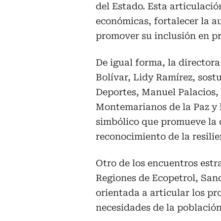
del Estado. Esta articulaci
económicas, fortalecer la a
promover su inclusión en pr
De igual forma, la directora
Bolívar, Lidy Ramírez, sost
Deportes, Manuel Palacios, 
Montemarianos de la Paz y l
simbólico que promueve la co
reconocimiento de la resili
Otro de los encuentros estr
Regiones de Ecopetrol, San
orientada a articular los p
necesidades de la población