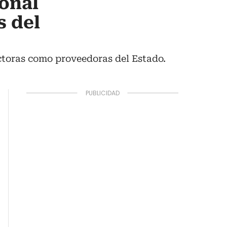
ional
s del
ctoras como proveedoras del Estado.