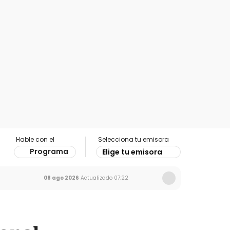
Hable con el
Selecciona tu emisora
Programa
Elige tu emisora
08 ago 2026
Actualizado
07:22