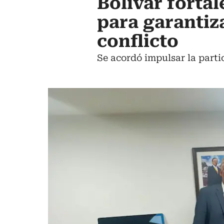
Bolívar fortal
para garantiza
conflicto
Se acordó impulsar la parti