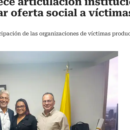
ece articulación instituc
r oferta social a víctima
cipación de las organizaciones de víctimas produ