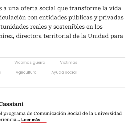
 a una oferta social que transforme la vida
ticulación con entidades públicas y privadas
tunidades reales y sostenibles en los
mírez, directora territorial de la Unidad para
Víctimas guerra
Víctimas
o
Agricultura
Ayuda social
Cassiani
el programa de Comunicación Social de la Universidad
riencia
...
Leer más