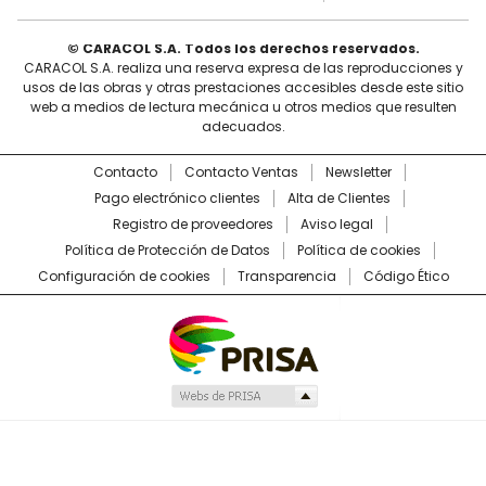
© CARACOL S.A. Todos los derechos reservados.
CARACOL S.A. realiza una reserva expresa de las reproducciones y
usos de las obras y otras prestaciones accesibles desde este sitio
web a medios de lectura mecánica u otros medios que resulten
adecuados.
Contacto
Contacto Ventas
Newsletter
Pago electrónico clientes
Alta de Clientes
Registro de proveedores
Aviso legal
Política de Protección de Datos
Política de cookies
Configuración de cookies
Transparencia
Código Ético