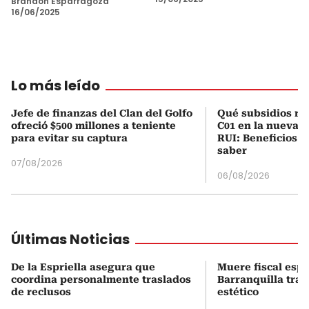
Brandon Esparragoza
16/06/2025
Lo más leído
Jefe de finanzas del Clan del Golfo
Qué subsidios rec
ofreció $500 millones a teniente
C01 en la nueva c
para evitar su captura
RUI: Beneficios y
saber
07/08/2026
06/08/2026
Últimas Noticias
De la Espriella asegura que
Muere fiscal espe
coordina personalmente traslados
Barranquilla tra
de reclusos
estético