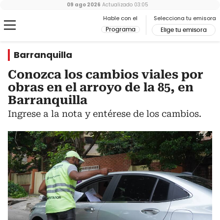
09 ago 2026
Actualizado
03:05
Hable con el
Selecciona tu emisora
Programa
Elige tu emisora
Barranquilla
Conozca los cambios viales por
obras en el arroyo de la 85, en
Barranquilla
Ingrese a la nota y entérese de los cambios.