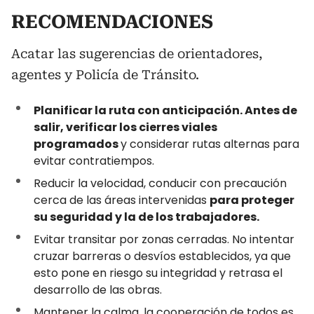
RECOMENDACIONES
Acatar las sugerencias de orientadores,
agentes y Policía de Tránsito.
Planificar la ruta con anticipación. Antes de
salir, verificar los cierres viales
programados
y considerar rutas alternas para
evitar contratiempos.
Reducir la velocidad, conducir con precaución
cerca de las áreas intervenidas
para proteger
su seguridad y la de los trabajadores.
Evitar transitar por zonas cerradas. No intentar
cruzar barreras o desvíos establecidos, ya que
esto pone en riesgo su integridad y retrasa el
desarrollo de las obras.
Mantener la calma, la cooperación de todos es