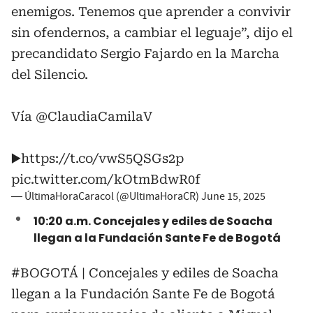
enemigos. Tenemos que aprender a convivir
sin ofendernos, a cambiar el leguaje”, dijo el
precandidato Sergio Fajardo en la Marcha
del Silencio.
Vía
@ClaudiaCamilaV
▶️
https://t.co/vwS5QSGs2p
pic.twitter.com/kOtmBdwR0f
— ÚltimaHoraCaracol (@UltimaHoraCR)
June 15, 2025
10:20 a.m. Concejales y ediles de Soacha
llegan a la Fundación Sante Fe de Bogotá
#BOGOTÁ
| Concejales y ediles de Soacha
llegan a la Fundación Sante Fe de Bogotá