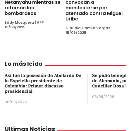
Netanyahu mientras se
convocan a
retoman los
manifestarse por
bombardeos
atentado contra Miguel
Uribe
Eddy Mosquera
|
AFP
15/06/2025
Claudia Camila Vargas
15/06/2025
Lo más leído
Así fue la posesión de Abelardo De
Se pidió beneplá
la Espriella presidente de
de Alemania, pero
Colombia: Primer discurso
Canciller Rosa Vi
presidencial
06/08/2026
08/08/2026
Últimas Noticias