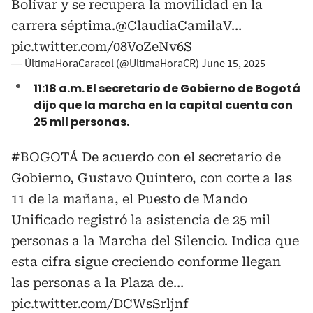
Bolívar y se recupera la movilidad en la
carrera séptima.
@ClaudiaCamilaV
…
pic.twitter.com/08VoZeNv6S
— ÚltimaHoraCaracol (@UltimaHoraCR)
June 15, 2025
11:18 a.m. El secretario de Gobierno de Bogotá
dijo que la marcha en la capital cuenta con
25 mil personas.
#BOGOTÁ
De acuerdo con el secretario de
Gobierno, Gustavo Quintero, con corte a las
11 de la mañana, el Puesto de Mando
Unificado registró la asistencia de 25 mil
personas a la Marcha del Silencio. Indica que
esta cifra sigue creciendo conforme llegan
las personas a la Plaza de…
pic.twitter.com/DCWsSrljnf