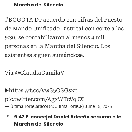
Marcha del Silencio.
#BOGOTÁ
De acuerdo con cifras del Puesto
de Mando Unificado Distrital con corte a las
9:30, se contabilizaron al menos 4 mil
personas en la Marcha del Silencio. Los
asistentes siguen sumándose.
Vía
@ClaudiaCamilaV
▶️
https://t.co/vwS5QSGs2p
pic.twitter.com/AgxWTcVqJX
— ÚltimaHoraCaracol (@UltimaHoraCR)
June 15, 2025
9:43 El concejal Daniel Briceño se suma a la
Marcha del Silencio