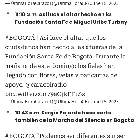
— ÚltimaHoraCaracol (@UltimaHoraCR)
June 15, 2025
11:10 a.m. Así luce el altar hecho en la
Fundación Santa Fe a Miguel Uribe Turbay
#BOGOTÁ
| Así luce el altar que los
ciudadanos han hecho a las afueras de la
Fundación Santa Fe de Bogotá. Durante la
mañana de este domingo los fieles han
llegado con flores, velas y pancartas de
apoyo.
@caracolradio
pic.twitter.com/9aGjkFF1Sx
— ÚltimaHoraCaracol (@UltimaHoraCR)
June 15, 2025
10:43 a.m. Sergio Fajardo hace parte
también de la Marcha del Silencio en Bogotá
#BOGOTÁ
“Podemos ser diferentes sin ser