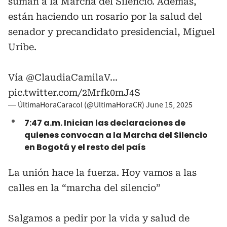
suman a la Marcha del Silencio. Además,
están haciendo un rosario por la salud del
senador y precandidato presidencial, Miguel
Uribe.
Vía
@ClaudiaCamilaV
…
pic.twitter.com/2Mrfk0mJ4S
— ÚltimaHoraCaracol (@UltimaHoraCR)
June 15, 2025
7:47 a.m. Inician las declaraciones de
quienes convocan a la Marcha del Silencio
en Bogotá y el resto del país
La unión hace la fuerza. Hoy vamos a las
calles en la “marcha del silencio”
Salgamos a pedir por la vida y salud de