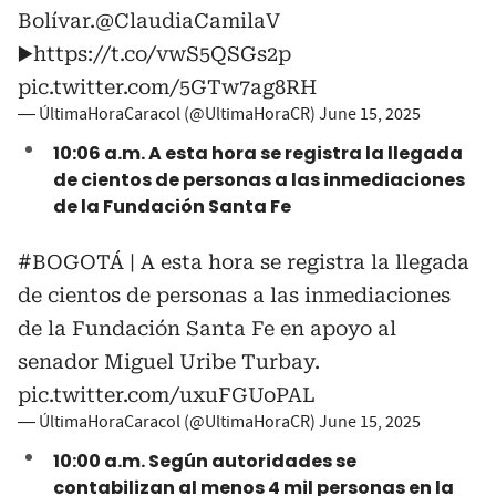
Bolívar.
@ClaudiaCamilaV
▶️
https://t.co/vwS5QSGs2p
pic.twitter.com/5GTw7ag8RH
— ÚltimaHoraCaracol (@UltimaHoraCR)
June 15, 2025
10:06 a.m. A esta hora se registra la llegada
de cientos de personas a las inmediaciones
de la Fundación Santa Fe
#BOGOTÁ
| A esta hora se registra la llegada
de cientos de personas a las inmediaciones
de la Fundación Santa Fe en apoyo al
senador Miguel Uribe Turbay.
pic.twitter.com/uxuFGUoPAL
— ÚltimaHoraCaracol (@UltimaHoraCR)
June 15, 2025
10:00 a.m. Según autoridades se
contabilizan al menos 4 mil personas en la