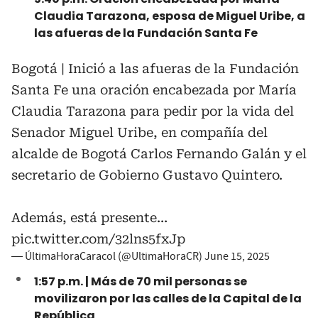
Claudia Tarazona, esposa de Miguel Uribe, a
las afueras de la Fundación Santa Fe
Bogotá | Inició a las afueras de la Fundación
Santa Fe una oración encabezada por María
Claudia Tarazona para pedir por la vida del
Senador Miguel Uribe, en compañía del
alcalde de Bogotá Carlos Fernando Galán y el
secretario de Gobierno Gustavo Quintero.
Además, está presente…
pic.twitter.com/32lns5fxJp
— ÚltimaHoraCaracol (@UltimaHoraCR)
June 15, 2025
1:57 p.m. | Más de 70 mil personas se
movilizaron por las calles de la Capital de la
República