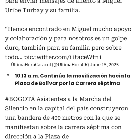
para enviar mensajes de aliento a Miguel
Uribe Turbay y su familia.
“Hemos encontrado en Miguel mucho apoyo
y colaboración y para nosotros es un golpe
duro, también para su familia pero sobre
todo…
pic.twitter.com/i1taceWtn1
— ÚltimaHoraCaracol (@UltimaHoraCR)
June 15, 2025
10:13 a.m. Continúa la movilización hacia la
Plaza de Bolívar por la Carrera séptima
#BOGOTÁ
Asistentes a la Marcha del
Silencio en la capital del país construyeron
una bandera de 400 metros con la que se
manifiestan sobre la carrera séptima con
dirección a la Plaza de