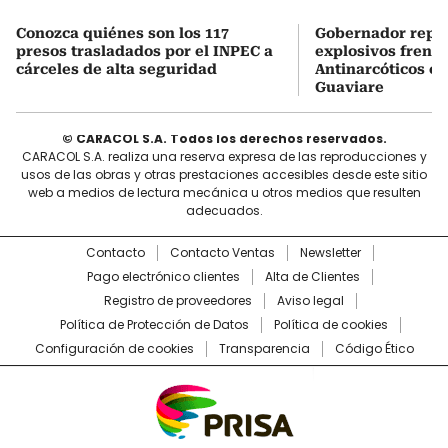
Conozca quiénes son los 117
Gobernador repor
presos trasladados por el INPEC a
explosivos frente
cárceles de alta seguridad
Antinarcóticos en
Guaviare
© CARACOL S.A. Todos los derechos reservados.
CARACOL S.A. realiza una reserva expresa de las reproducciones y
usos de las obras y otras prestaciones accesibles desde este sitio
web a medios de lectura mecánica u otros medios que resulten
adecuados.
Contacto
Contacto Ventas
Newsletter
Pago electrónico clientes
Alta de Clientes
Registro de proveedores
Aviso legal
Política de Protección de Datos
Política de cookies
Configuración de cookies
Transparencia
Código Ético