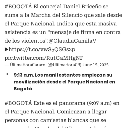
#BOGOTÁ
El concejal Daniel Briceño se
suma a la Marcha del Silencio que sale desde
el Parque Nacional. Indica que esta masiva
asistencia es un “mensaje de firma en contra
de los violentos”.
@ClaudiaCamilaV
▶️
https://t.co/vwS5QSGs2p
pic.twitter.com/RutGaMHgNF
— ÚltimaHoraCaracol (@UltimaHoraCR)
June 15, 2025
9:13 a.m. Los manifestantes empiezan su
movilización desde el Parque Nacional en
Bogotá
#BOGOTÁ
Este es el panorama (9:07 a.m) en
el Parque Nacional. Comienzan a llegar
personas con camisetas blancas que se