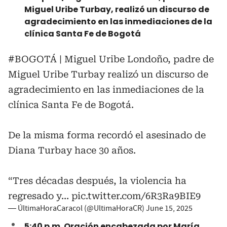
Miguel Uribe Turbay, realizó un discurso de
agradecimiento en las inmediaciones de la
clínica Santa Fe de Bogotá
#BOGOTÁ
| Miguel Uribe Londoño, padre de
Miguel Uribe Turbay realizó un discurso de
agradecimiento en las inmediaciones de la
clínica Santa Fe de Bogotá.
De la misma forma recordó el asesinado de
Diana Turbay hace 30 años.
“Tres décadas después, la violencia ha
regresado y…
pic.twitter.com/6R3Ra9BIE9
— ÚltimaHoraCaracol (@UltimaHoraCR)
June 15, 2025
5:40 p.m. Oración encabezada por María