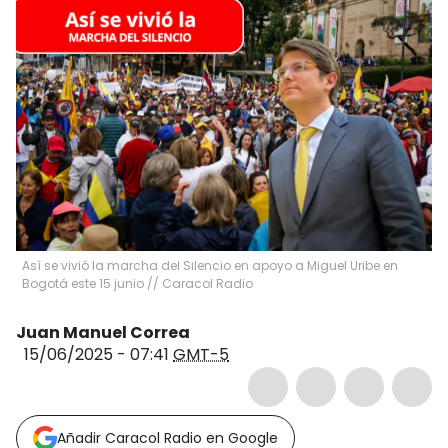
Así se vivió la marcha del Silencio en apoyo a Miguel Uribe en
Bogotá este 15 junio // Caracol Radio
Juan Manuel Correa
15/06/2025 - 07:41
GMT-5
Añadir Caracol Radio en Google