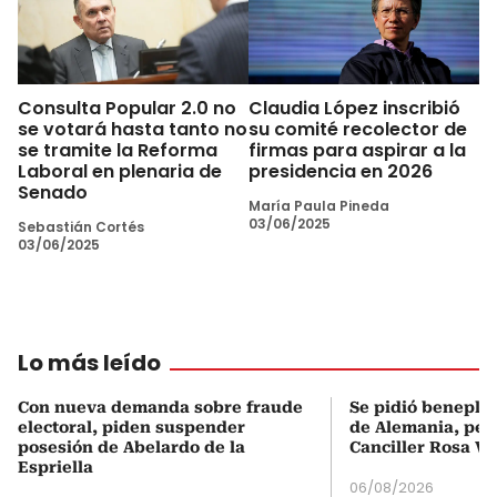
Consulta Popular 2.0 no
Claudia López inscribió
se votará hasta tanto no
su comité recolector de
se tramite la Reforma
firmas para aspirar a la
Laboral en plenaria de
presidencia en 2026
Senado
María Paula Pineda
03/06/2025
Sebastián Cortés
03/06/2025
Lo más leído
Con nueva demanda sobre fraude
Se pidió beneplá
electoral, piden suspender
de Alemania, pero
posesión de Abelardo de la
Canciller Rosa Vi
Espriella
06/08/2026