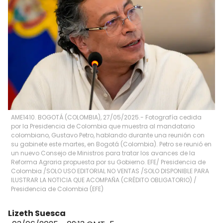
AME1410. BOGOTÁ (COLOMBIA), 27/05/2025.- Fotografía cedida
por la Presidencia de Colombia que muestra al mandatario
colombiano, Gustavo Petro, hablando durante una reunión con
su gabinete este martes, en Bogotá (Colombia). Petro se reunió en
un nuevo Consejo de Ministros para tratar los avances de la
Reforma Agraria propuesta por su Gobierno. EFE/ Presidencia de
Colombia /SOLO USO EDITORIAL NO VENTAS /SOLO DISPONIBLE PARA
ILUSTRAR LA NOTICIA QUE ACOMPAÑA (CRÉDITO OBLIGATORIO)
/
Presidencia de Colombia
(
EFE
)
Lizeth Suesca