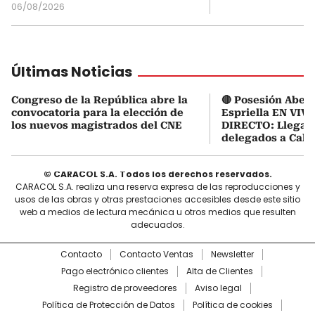
06/08/2026
Últimas Noticias
Congreso de la República abre la
🔴 Posesión Abela
convocatoria para la elección de
Espriella EN VIVO
los nuevos magistrados del CNE
DIRECTO: Llegaro
delegados a Cali
© CARACOL S.A. Todos los derechos reservados.
CARACOL S.A. realiza una reserva expresa de las reproducciones y
usos de las obras y otras prestaciones accesibles desde este sitio
web a medios de lectura mecánica u otros medios que resulten
adecuados.
Contacto
Contacto Ventas
Newsletter
Pago electrónico clientes
Alta de Clientes
Registro de proveedores
Aviso legal
Política de Protección de Datos
Política de cookies