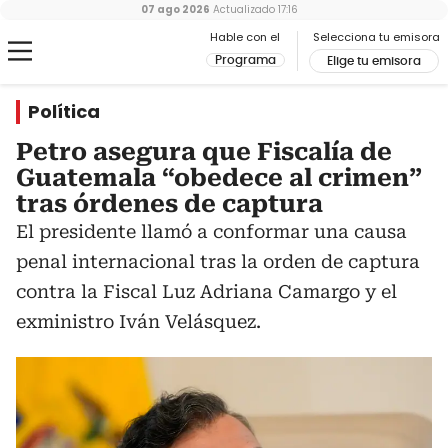
07 ago 2026
Actualizado
17:16
Hable con el
Selecciona tu emisora
Programa
Elige tu emisora
Política
Petro asegura que Fiscalía de
Guatemala “obedece al crimen”
tras órdenes de captura
El presidente llamó a conformar una causa
penal internacional tras la orden de captura
contra la Fiscal Luz Adriana Camargo y el
exministro Iván Velásquez.