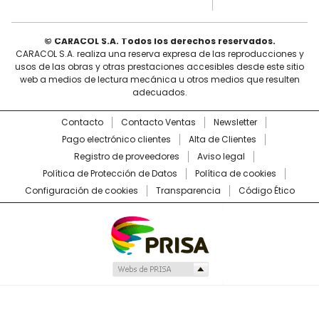
© CARACOL S.A. Todos los derechos reservados.
CARACOL S.A. realiza una reserva expresa de las reproducciones y
usos de las obras y otras prestaciones accesibles desde este sitio
web a medios de lectura mecánica u otros medios que resulten
adecuados.
Contacto
Contacto Ventas
Newsletter
Pago electrónico clientes
Alta de Clientes
Registro de proveedores
Aviso legal
Política de Protección de Datos
Política de cookies
Configuración de cookies
Transparencia
Código Ético