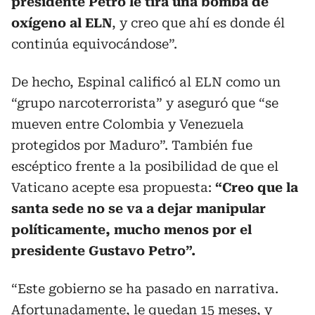
presidente Petro le tira una bomba de
oxígeno al ELN
, y creo que ahí es donde él
continúa equivocándose”.
De hecho, Espinal calificó al ELN como un
“grupo narcoterrorista” y aseguró que “se
mueven entre Colombia y Venezuela
protegidos por Maduro”. También fue
escéptico frente a la posibilidad de que el
Vaticano acepte esa propuesta:
“Creo que la
santa sede no se va a dejar manipular
políticamente, mucho menos por el
presidente Gustavo Petro”.
“Este gobierno se ha pasado en narrativa.
Afortunadamente, le quedan 15 meses, y