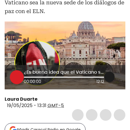
Vaticano sea la nueva sede de los diálogos de
paz con el ELN.
¿Es buena idea que el Vaticano sea sede de los diálogos de paz con el ELN? Congreso responde
00:00:00
12:12
Laura Duarte
19/05/2025 - 13:31
GMT-5
Añadir Caracol Radio en Google