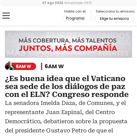
07 ago 2026
Actualizado
09:13
Hable con el
Selecciona tu emisora
Programa
Elige tu emisora
6AM W
6AM W
¿Es buena idea que el Vaticano
sea sede de los diálogos de paz
con el ELN? Congreso responde
La senadora Imelda Daza, de Comunes, y el
representante Juan Espinal, del Centro
Democrático, debatieron sobre la propuesta
del presidente Gustavo Petro de que el