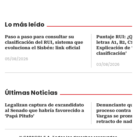
Lo más leído
Paso a paso para consultar su
Puntaje RUI: ¿Qué
clasificación del RUI, sistema que
letras A1, B2, C1 
evoluciona el Sisbén: link oficial
Explicación de ‘
clasificación’
05/08/2026
03/08/2026
Últimas Noticias
Legalizan captura de excandidato
Denunciante que 
al Senado que habría favorecido a
proceso contra J
‘Papá Pitufo’
Vargas se pronun
retracto de nada