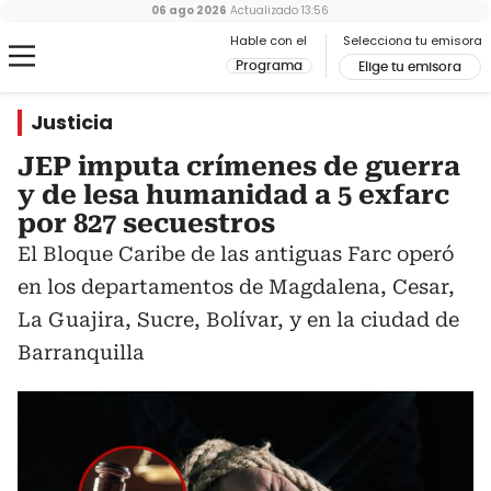
06 ago 2026
Actualizado
13:56
Hable con el
Selecciona tu emisora
Programa
Elige tu emisora
Justicia
JEP imputa crímenes de guerra
y de lesa humanidad a 5 exfarc
por 827 secuestros
El Bloque Caribe de las antiguas Farc operó
en los departamentos de Magdalena, Cesar,
La Guajira, Sucre, Bolívar, y en la ciudad de
Barranquilla