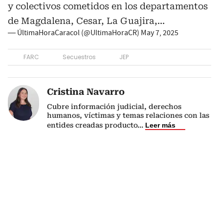
y colectivos cometidos en los departamentos
de Magdalena, Cesar, La Guajira,…
— ÚltimaHoraCaracol (@UltimaHoraCR)
May 7, 2025
FARC
Secuestros
JEP
Cristina Navarro
Cubre información judicial, derechos
humanos, víctimas y temas relaciones con las
entides creadas producto
...
Leer más