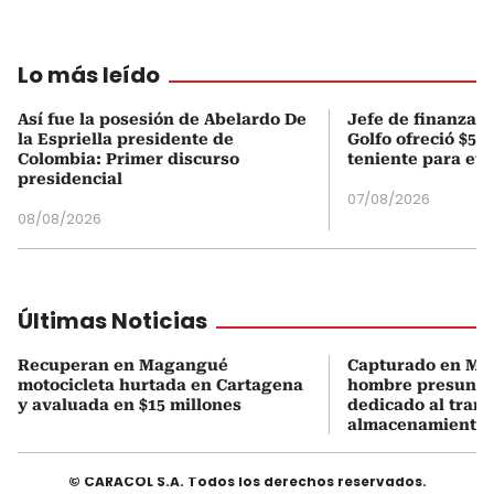
Lo más leído
Así fue la posesión de Abelardo De
Jefe de finanzas 
la Espriella presidente de
Golfo ofreció $50
Colombia: Primer discurso
teniente para evi
presidencial
07/08/2026
08/08/2026
Últimas Noticias
Recuperan en Magangué
Capturado en M
motocicleta hurtada en Cartagena
hombre presunt
y avaluada en $15 millones
dedicado al trans
almacenamiento 
© CARACOL S.A. Todos los derechos reservados.