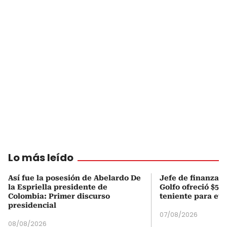
Lo más leído
Así fue la posesión de Abelardo De
Jefe de finanzas 
la Espriella presidente de
Golfo ofreció $50
Colombia: Primer discurso
teniente para evi
presidencial
07/08/2026
08/08/2026