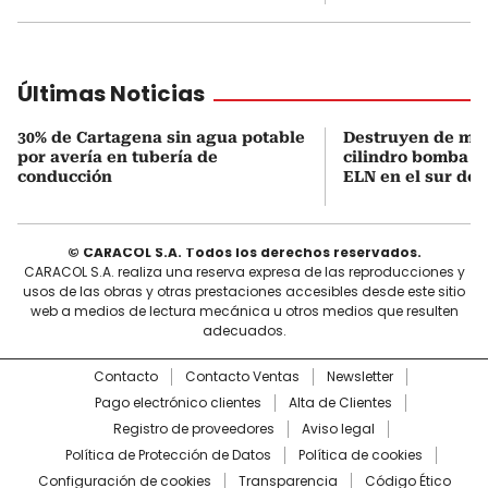
Últimas Noticias
30% de Cartagena sin agua potable
Destruyen de ma
por avería en tubería de
cilindro bomba in
conducción
ELN en el sur de 
© CARACOL S.A. Todos los derechos reservados.
CARACOL S.A. realiza una reserva expresa de las reproducciones y
usos de las obras y otras prestaciones accesibles desde este sitio
web a medios de lectura mecánica u otros medios que resulten
adecuados.
Contacto
Contacto Ventas
Newsletter
Pago electrónico clientes
Alta de Clientes
Registro de proveedores
Aviso legal
Política de Protección de Datos
Política de cookies
Configuración de cookies
Transparencia
Código Ético