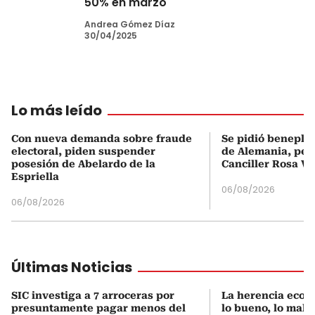
50% en marzo
Andrea Gómez Díaz
30/04/2025
Lo más leído
Con nueva demanda sobre fraude
Se pidió beneplá
electoral, piden suspender
de Alemania, pero
posesión de Abelardo de la
Canciller Rosa Vi
Espriella
06/08/2026
06/08/2026
Últimas Noticias
SIC investiga a 7 arroceras por
La herencia econ
presuntamente pagar menos del
lo bueno, lo malo 