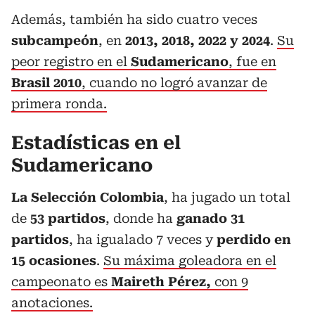
Además, también ha sido cuatro veces
subcampeón
, en
2013, 2018, 2022 y 2024
.
Su
peor registro en el
Sudamericano
, fue en
Brasil 2010
, cuando no logró avanzar de
primera ronda.
Estadísticas en el
Sudamericano
La Selección Colombia
, ha jugado un total
de
53 partidos
, donde ha
ganado 31
partidos
, ha igualado 7 veces y
perdido en
15 ocasiones
.
Su máxima goleadora en el
campeonato es
Maireth Pérez,
con 9
anotaciones.