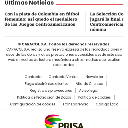
Últimas Noticias
Con la plata de Colombia en fútbol
La Selección Col
femenino: así quedo el medallero
jugará la final d
de los Juegos Centroamericanos
Centroamericanos:
nómina
© CARACOL S.A. Todos los derechos reservados.
CARACOL S.A. realiza una reserva expresa de las reproducciones y
usos de las obras y otras prestaciones accesibles desde este sitio
web a medios de lectura mecánica u otros medios que resulten
adecuados.
Contacto
Contacto Ventas
Newsletter
Pago electrónico clientes
Alta de Clientes
Registro de proveedores
Aviso legal
Política de Protección de Datos
Política de cookies
Configuración de cookies
Transparencia
Código Ético