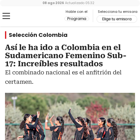
08 ago 2026
Actualizado
05:32
Hable con el
Selecciona tu emisora
Programa
Elige tu emisora
Selección Colombia
Así le ha ido a Colombia en el
Sudamericano Femenino Sub-
17: Increíbles resultados
El combinado nacional es el anfitrión del
certamen.