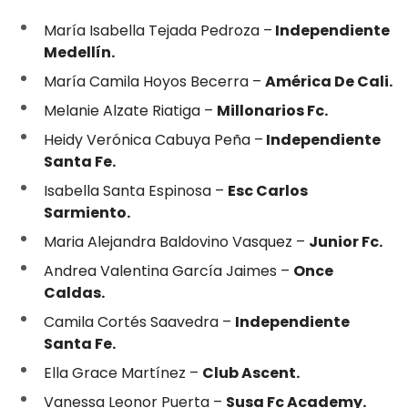
María Isabella Tejada Pedroza –
Independiente
Medellín.
María Camila Hoyos Becerra –
América De Cali.
Melanie Alzate Riatiga –
Millonarios Fc.
Heidy Verónica Cabuya Peña –
Independiente
Santa Fe.
Isabella Santa Espinosa –
Esc Carlos
Sarmiento.
Maria Alejandra Baldovino Vasquez –
Junior Fc.
Andrea Valentina García Jaimes –
Once
Caldas.
Camila Cortés Saavedra –
Independiente
Santa Fe.
Ella Grace Martínez –
Club Ascent.
Vanessa Leonor Puerta –
Susa Fc Academy.