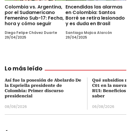
Colombia vs. Argentina,
Encendidas las alarmas
por el Sudamericano
en Colombia: Santos
Femenino Sub-17: Fecha,
Borré se retira lesionado
hora y cómo seguir
y es duda en Brasil
Diego Felipe Chávez Duarte
Santiago Mojica Alarcón
29/04/2025
29/04/2025
Lo más leído
Así fue la posesión de Abelardo De
Qué subsidios rec
la Espriella presidente de
C01 en la nueva c
Colombia: Primer discurso
RUI: Beneficios y
presidencial
saber
08/08/2026
06/08/2026