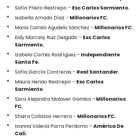
Sofía Prieto Restrepo –
Esc Carlos Sarmiento.
Isabella Amado Díaz –
Millonarios FC.
Maria Camila Agudelo Sánchez –
Millonarios FC.
Eidy Marcely Ruiz Delgado –
Esc Carlos
Sarmiento.
Izabela Cortés Rodríguez –
Independiente
Santa Fe.
Sofía García Contreras –
Real Santander.
Maura Henao Restrepo –
Esc Carlos
Sarmiento.
Sara Alejandra Malaver Gamba –
Millonarios
FC.
Shaira Collazos Herrera –
Millonarios FC.
Ivanna Valeria Parra Perdomo –
América De
Cali.