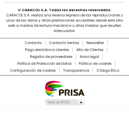
© CARACOL S.A. Todos los derechos reservados.
CARACOL S.A. realiza una reserva expresa de las reproducciones y
usos de las obras y otras prestaciones accesibles desde este sitio
web a medios de lectura mecánica u otros medios que resulten
adecuados.
Contacto
Contacto Ventas
Newsletter
Pago electrónico clientes
Alta de Clientes
Registro de proveedores
Aviso legal
Política de Protección de Datos
Política de cookies
Configuración de cookies
Transparencia
Código Ético