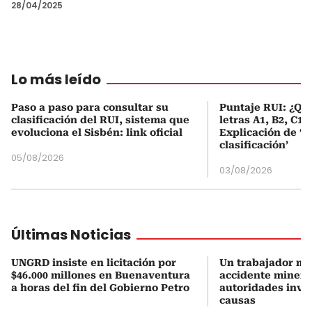
28/04/2025
Lo más leído
Paso a paso para consultar su
Puntaje RUI: ¿Qué
clasificación del RUI, sistema que
letras A1, B2, C1 
evoluciona el Sisbén: link oficial
Explicación de ‘
clasificación’
05/08/2026
03/08/2026
Últimas Noticias
UNGRD insiste en licitación por
Un trabajador mu
$46.000 millones en Buenaventura
accidente minero
a horas del fin del Gobierno Petro
autoridades inves
causas