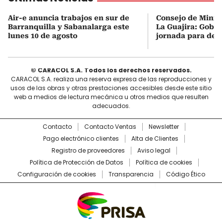
Air-e anuncia trabajos en sur de
Consejo de Minist
Barranquilla y Sabanalarga este
La Guajira: Gobi
lunes 10 de agosto
jornada para des
© CARACOL S.A. Todos los derechos reservados.
CARACOL S.A. realiza una reserva expresa de las reproducciones y
usos de las obras y otras prestaciones accesibles desde este sitio
web a medios de lectura mecánica u otros medios que resulten
adecuados.
Contacto
Contacto Ventas
Newsletter
Pago electrónico clientes
Alta de Clientes
Registro de proveedores
Aviso legal
Política de Protección de Datos
Política de cookies
Configuración de cookies
Transparencia
Código Ético