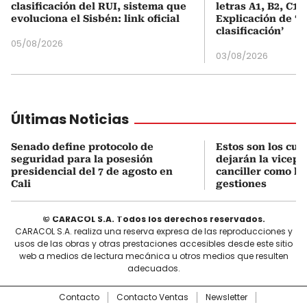
clasificación del RUI, sistema que
letras A1, B2, C1 
evoluciona el Sisbén: link oficial
Explicación de ‘
clasificación’
05/08/2026
03/08/2026
Últimas Noticias
Senado define protocolo de
Estos son los cu
seguridad para la posesión
dejarán la vicepr
presidencial del 7 de agosto en
canciller como le
Cali
gestiones
© CARACOL S.A. Todos los derechos reservados.
CARACOL S.A. realiza una reserva expresa de las reproducciones y
usos de las obras y otras prestaciones accesibles desde este sitio
web a medios de lectura mecánica u otros medios que resulten
adecuados.
Contacto
Contacto Ventas
Newsletter