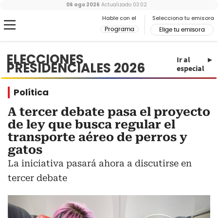
06 ago 2026
Actualizado
03:02
Hable con el
Selecciona tu emisora
Programa
Elige tu emisora
ELECCIONES
Ir al
PRESIDENCIALES 2026
especial
Política
A tercer debate pasa el proyecto
de ley que busca regular el
transporte aéreo de perros y
gatos
La iniciativa pasará ahora a discutirse en
tercer debate