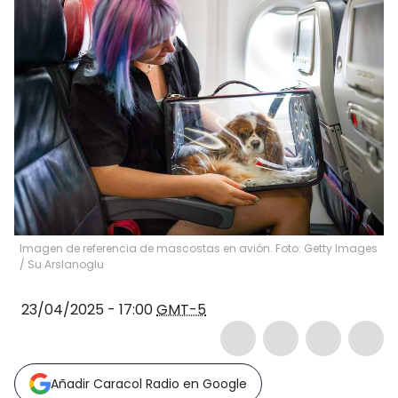
Imagen de referencia de mascostas en avión. Foto: Getty Images
/
Su Arslanoglu
23/04/2025 - 17:00
GMT-5
Añadir Caracol Radio en Google