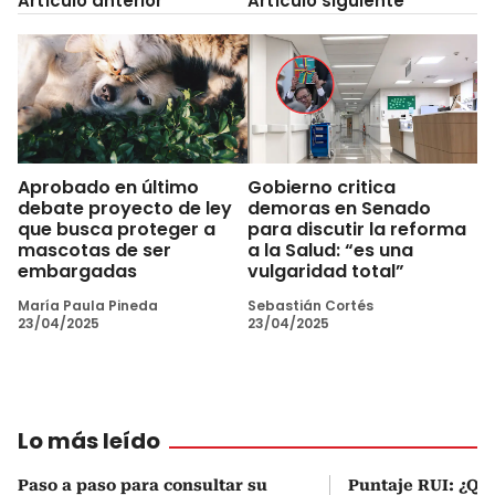
Artículo anterior
Artículo siguiente
Aprobado en último
Gobierno critica
debate proyecto de ley
demoras en Senado
que busca proteger a
para discutir la reforma
mascotas de ser
a la Salud: “es una
embargadas
vulgaridad total”
María Paula Pineda
Sebastián Cortés
23/04/2025
23/04/2025
Lo más leído
Paso a paso para consultar su
Puntaje RUI: ¿Qué