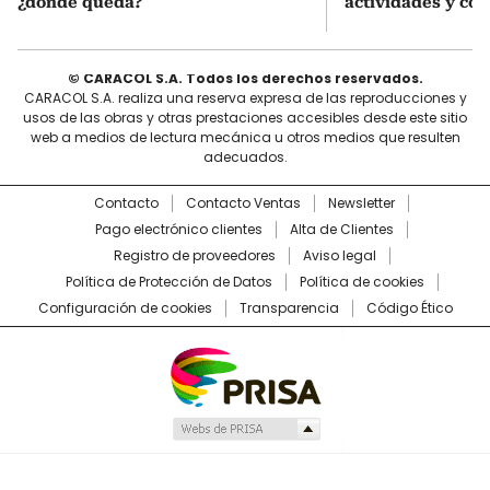
¿dónde queda?
actividades y cóm
© CARACOL S.A. Todos los derechos reservados.
CARACOL S.A. realiza una reserva expresa de las reproducciones y
usos de las obras y otras prestaciones accesibles desde este sitio
web a medios de lectura mecánica u otros medios que resulten
adecuados.
Contacto
Contacto Ventas
Newsletter
Pago electrónico clientes
Alta de Clientes
Registro de proveedores
Aviso legal
Política de Protección de Datos
Política de cookies
Configuración de cookies
Transparencia
Código Ético