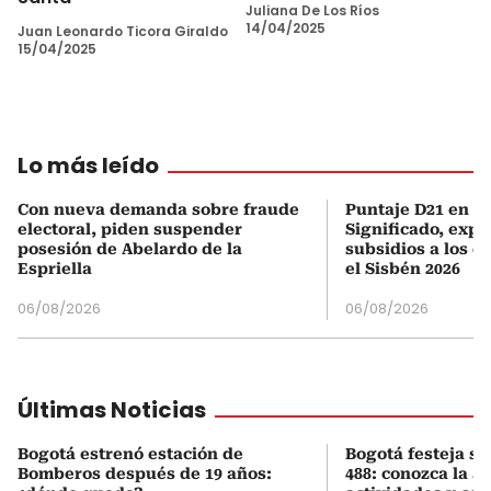
Juliana De Los Ríos
14/04/2025
Juan Leonardo Ticora Giraldo
15/04/2025
Lo más leído
Con nueva demanda sobre fraude
Puntaje D21 en el
electoral, piden suspender
Significado, expl
posesión de Abelardo de la
subsidios a los q
Espriella
el Sisbén 2026
06/08/2026
06/08/2026
Últimas Noticias
Bogotá estrenó estación de
Bogotá festeja s
Bomberos después de 19 años:
488: conozca la 