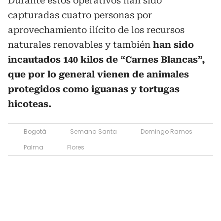
Durante estos operativos han sido
capturadas cuatro personas por
aprovechamiento ilícito de los recursos
naturales renovables y también
han sido
incautados 140 kilos de “Carnes Blancas”,
que por lo general vienen de animales
protegidos como iguanas y tortugas
hicoteas.
Bogotá
Semana Santa
Domingo Ramos
Palma
Flores