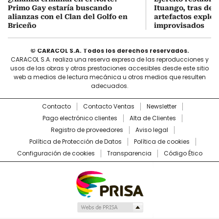
Primo Gay estaría buscando
Ituango, tras des
alianzas con el Clan del Golfo en
artefactos explos
Briceño
improvisados
© CARACOL S.A. Todos los derechos reservados.
CARACOL S.A. realiza una reserva expresa de las reproducciones y
usos de las obras y otras prestaciones accesibles desde este sitio
web a medios de lectura mecánica u otros medios que resulten
adecuados.
Contacto
Contacto Ventas
Newsletter
Pago electrónico clientes
Alta de Clientes
Registro de proveedores
Aviso legal
Política de Protección de Datos
Política de cookies
Configuración de cookies
Transparencia
Código Ético