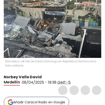
Discoteca Jet Set de Santo Domingo en República Dominicana-
foto cortesía
Norbey Valle David
Medellín
08/04/2025 - 19:38
GMT-5
Añadir Caracol Radio en Google