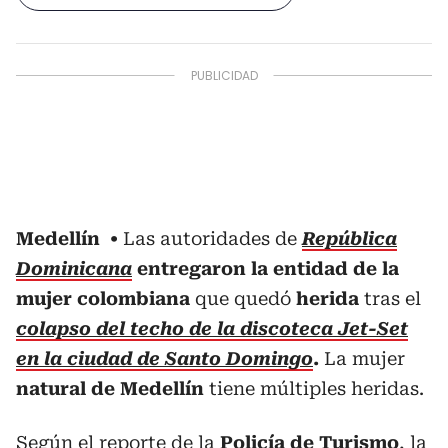
Medellín
Las autoridades de
República
Dominicana
entregaron la entidad de la
mujer colombiana
que quedó
herida
tras el
colapso del techo de la discoteca Jet-Set
en la ciudad de Santo Domingo
.
La mujer
natural de Medellín
tiene múltiples heridas.
Según el reporte de la
Policía de Turismo
, la