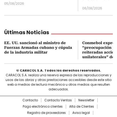
05/08/2026
06/08/2026
Últimas Noticias
EE. UU. sancionó al ministro de
Conmebol expres
Fuerzas Armadas cubano y cúpula
“preocupación po
de la industria militar
reiteradas accio
unilaterales” de 
© CARACOL S.A. Todos los derechos reservados.
CARACOL S.A. realiza una reserva expresa de las reproducciones y
usos de las obras y otras prestaciones accesibles desde este sitio
web a medios de lectura mecánica u otros medios que resulten
adecuados.
Contacto
Contacto Ventas
Newsletter
Pago electrónico clientes
Alta de Clientes
Registro de proveedores
Aviso legal