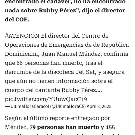
encontrado el cadáver, no ha encontrado
nada sobre Rubby Pérez”, dijo el director
del COE.
#ATENCIÓN
El director del Centro de
Operaciones de Emergencias de de República
Dominicana, Juan Manuel Méndez, confirma
que 66 personas han muerto, tras el
derrumbe de la discoteca Jet Set, y asegura
que aún no tienen información sobre el
cuerpo del cantante Rubby Pérez.…
pic.twitter.com/YUuwQacC19
— ÚltimaHoraCaracol (@UltimaHoraCR)
April 8, 2025
Según el último reporte entregado por
Méndez,
79 personas han muerto y 155