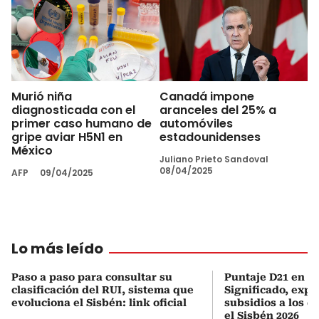
Murió niña
Canadá impone
diagnosticada con el
aranceles del 25% a
primer caso humano de
automóviles
gripe aviar H5N1 en
estadounidenses
México
Juliano Prieto Sandoval
08/04/2025
AFP
09/04/2025
Lo más leído
Paso a paso para consultar su
Puntaje D21 en el
clasificación del RUI, sistema que
Significado, expl
evoluciona el Sisbén: link oficial
subsidios a los q
el Sisbén 2026