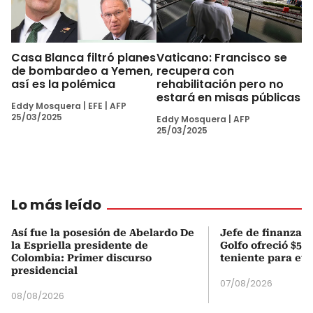
Casa Blanca filtró planes
Vaticano: Francisco se
de bombardeo a Yemen,
recupera con
así es la polémica
rehabilitación pero no
estará en misas públicas
Eddy Mosquera
|
EFE
|
AFP
25/03/2025
Eddy Mosquera
|
AFP
25/03/2025
Lo más leído
Así fue la posesión de Abelardo De
Jefe de finanzas 
la Espriella presidente de
Golfo ofreció $50
Colombia: Primer discurso
teniente para evi
presidencial
07/08/2026
08/08/2026