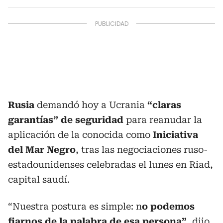
Rusia
demandó hoy a Ucrania
“claras
garantías” de seguridad
para reanudar la
aplicación de la conocida como
Iniciativa
del Mar Negro
, tras las negociaciones ruso-
estadounidenses celebradas el lunes en Riad,
capital saudí.
“Nuestra postura es simple: n
o podemos
fiarnos de la palabra de esa persona”
, dijo