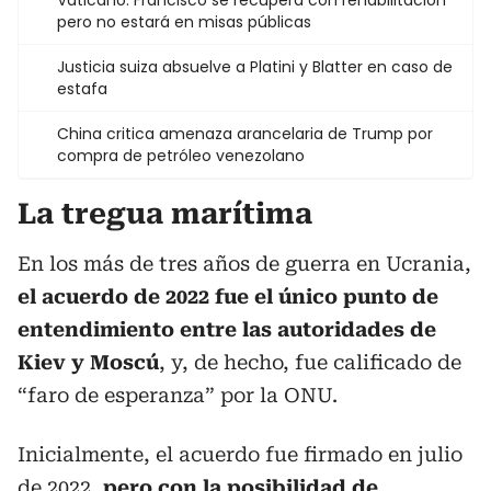
Vaticano: Francisco se recupera con rehabilitación
pero no estará en misas públicas
Justicia suiza absuelve a Platini y Blatter en caso de
estafa
China critica amenaza arancelaria de Trump por
compra de petróleo venezolano
La tregua marítima
En los más de tres años de guerra en Ucrania,
el acuerdo de 2022 fue el único punto de
entendimiento entre las autoridades de
Kiev y Moscú
, y, de hecho, fue calificado de
“faro de esperanza” por la ONU.
Inicialmente, el acuerdo fue firmado en julio
de 2022,
pero con la posibilidad de