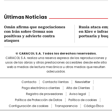
Últimas Noticias
Omán afirma que negociaciones
Rusia ataca empr
con Irán sobre Ormuz son
en Kiev e infraes
positivas y advierte contra
portuaria y buqu
ataques
© CARACOL S.A. Todos los derechos reservados.
CARACOL S.A. realiza una reserva expresa de las reproducciones y
usos de las obras y otras prestaciones accesibles desde este sitio
web a medios de lectura mecánica u otros medios que resulten
adecuados.
Contacto
Contacto Ventas
Newsletter
Pago electrónico clientes
Alta de Clientes
Registro de proveedores
Aviso legal
Política de Protección de Datos
Política de cookies
Configuración de cookies
Transparencia
Código Ético