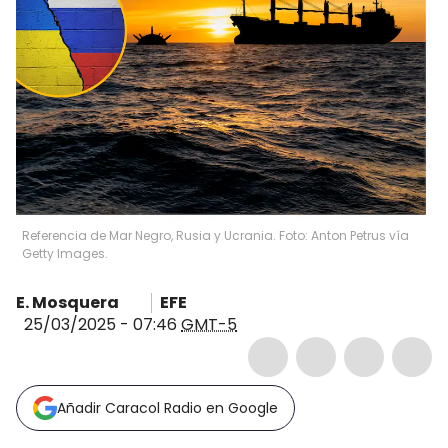
Referencia de Mar Negro, Rusia y Ucrania. Foto: Anton Petrus vía
Getty Images.
E. Mosquera
EFE
25/03/2025 - 07:46
GMT-5
Añadir Caracol Radio en Google