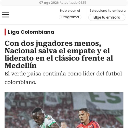
07 ago 2026
Actualizado
04:35
Hable con el
Selecciona tu emisora
Programa
Elige tu emisora
Liga Colombiana
Con dos jugadores menos,
Nacional salva el empate y el
liderato en el clásico frente al
Medellín
El verde paisa continúa como líder del fútbol
colombiano.