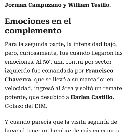
Jorman Campuzano y William Tesillo
.
Emociones en el
complemento
Para la segunda parte, la intensidad bajó,
pero, curiosamente, fue cuando llegaron las
emociones. Al 50′, una contra por sector
izquierdo fue comandada por
Francisco
Chaverra
, que se llevó a su marcador en
velocidad, ingresó al área y soltó un remate
potente, que desubicó a
Harlen Castillo
.
Golazo del DIM.
Y cuando parecía que la visita seguiría de
largo al tener un hombre de más en campo,