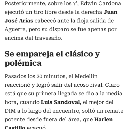
Posteriormente, sobre los 7′, Edwin Cardona
ejecutó un tiro libre desde la derecha
Juan
José Arias
cabeceó ante la floja salida de
Aguerre, pero su disparo se fue apenas por
encima del travesaño.
Se empareja el clásico y
polémica
Pasados los 20 minutos, el Medellín
reaccionó y logró salir del acoso rival. Claro
está que su primera llegada se dio a la media
hora, cuando
Luis Sandoval
, el mejor del
DIM a lo largo del encuentro, soltó un remate
potente desde fuera del área, que
Harlen
Castillo
evacuó.