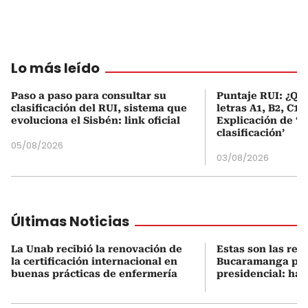
Lo más leído
Paso a paso para consultar su
Puntaje RUI: ¿Qué
clasificación del RUI, sistema que
letras A1, B2, C1 
evoluciona el Sisbén: link oficial
Explicación de ‘
clasificación’
05/08/2026
03/08/2026
Últimas Noticias
La Unab recibió la renovación de
Estas son las res
la certificación internacional en
Bucaramanga por
buenas prácticas de enfermería
presidencial: hab