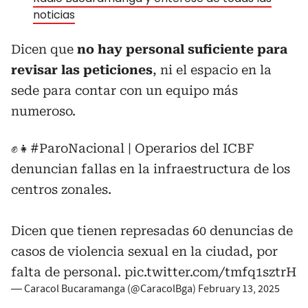
noticias
Dicen que
no hay personal suficiente para
revisar las peticiones
, ni el espacio en la
sede para contar con un equipo más
numeroso.
✊👧
#ParoNacional
| Operarios del ICBF
denuncian fallas en la infraestructura de los
centros zonales.
Dicen que tienen represadas 60 denuncias de
casos de violencia sexual en la ciudad, por
falta de personal.
pic.twitter.com/tmfq1sztrH
— Caracol Bucaramanga (@CaracolBga)
February 13, 2025