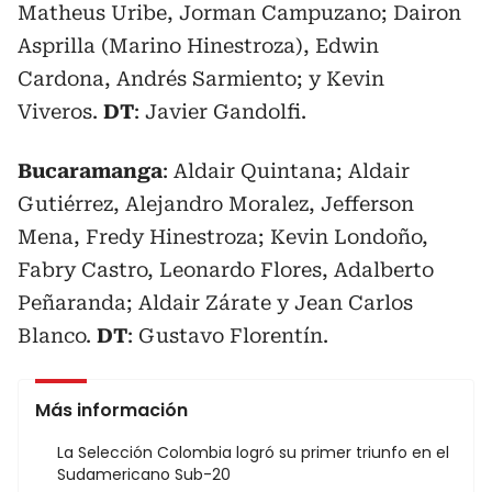
Matheus Uribe, Jorman Campuzano; Dairon
Asprilla (Marino Hinestroza), Edwin
Cardona, Andrés Sarmiento; y Kevin
Viveros.
DT
: Javier Gandolfi.
Bucaramanga
: Aldair Quintana; Aldair
Gutiérrez, Alejandro Moralez, Jefferson
Mena, Fredy Hinestroza; Kevin Londoño,
Fabry Castro, Leonardo Flores, Adalberto
Peñaranda; Aldair Zárate y Jean Carlos
Blanco.
DT
: Gustavo Florentín.
Más información
La Selección Colombia logró su primer triunfo en el
Sudamericano Sub-20