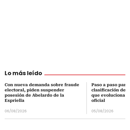
Lo más leído
Con nueva demanda sobre fraude
Paso a paso para 
electoral, piden suspender
clasificación del
posesión de Abelardo de la
que evoluciona el
Espriella
oficial
06/08/2026
05/08/2026