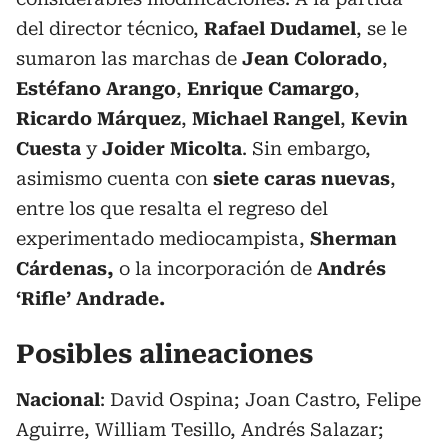
del director técnico,
Rafael Dudamel
, se le
sumaron las marchas de
Jean Colorado
,
Estéfano Arango
,
Enrique Camargo
,
Ricardo Márquez
,
Michael Rangel
,
Kevin
Cuesta
y
Joider Micolta
. Sin embargo,
asimismo cuenta con
siete caras nuevas
,
entre los que resalta el regreso del
experimentado mediocampista,
Sherman
Cárdenas,
o la incorporación de
Andrés
‘Rifle’ Andrade.
Posibles alineaciones
Nacional
: David Ospina; Joan Castro, Felipe
Aguirre, William Tesillo, Andrés Salazar;