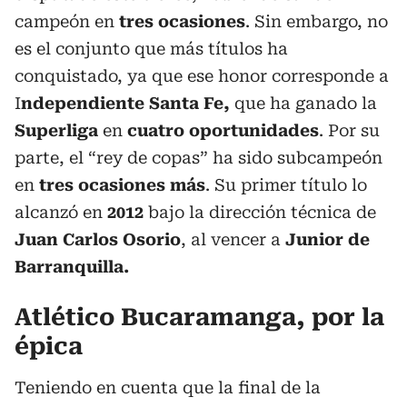
campeón en
tres ocasiones
. Sin embargo, no
es el conjunto que más títulos ha
conquistado, ya que ese honor corresponde a
I
ndependiente Santa Fe,
que ha ganado la
Superliga
en
cuatro oportunidades
. Por su
parte, el “rey de copas” ha sido subcampeón
en
tres ocasiones más
. Su primer título lo
alcanzó en
2012
bajo la dirección técnica de
Juan Carlos Osorio
, al vencer a
Junior de
Barranquilla.
Atlético Bucaramanga, por la
épica
Teniendo en cuenta que la final de la