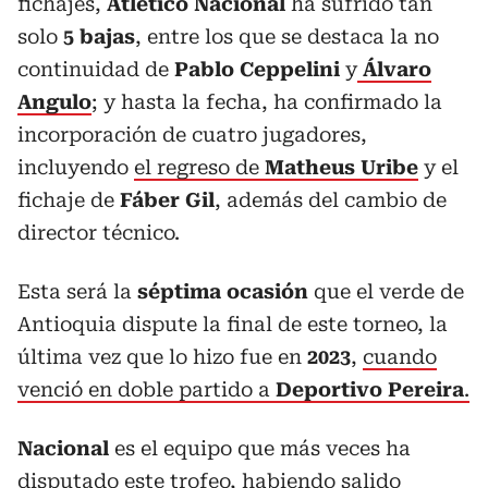
fichajes,
Atlético Nacional
ha sufrido tan
solo
5 bajas
, entre los que se destaca la no
continuidad de
Pablo Ceppelini
y
Álvaro
Angulo
; y hasta la fecha, ha confirmado la
incorporación de cuatro jugadores,
incluyendo
el regreso de
Matheus Uribe
y el
fichaje de
Fáber Gil
, además del cambio de
director técnico.
Esta será la
séptima ocasión
que el verde de
Antioquia dispute la final de este torneo, la
última vez que lo hizo fue en
2023
,
cuando
venció en doble partido a
Deportivo Pereira
.
Nacional
es el equipo que más veces ha
disputado este trofeo, habiendo salido