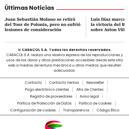
Últimas Noticias
Juan Sebastián Molano se retiró
Luis Díaz marca 
del Tour de Polonia, pero no sufrió
la victoria del B
lesiones de consideración
sobre Aston Villa
© CARACOL S.A. Todos los derechos reservados.
CARACOL S.A. realiza una reserva expresa de las reproducciones y
usos de las obras y otras prestaciones accesibles desde este sitio
web a medios de lectura mecánica u otros medios que resulten
adecuados.
Contacto
Contacto Ventas
Newsletter
Pago electrónico clientes
Alta de Clientes
Registro de proveedores
Aviso legal
Política de Protección de Datos
Política de cookies
Configuración de cookies
Transparencia
Código Ético