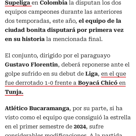
Supeliga
en
Colombia
la disputan los dos
equipos campeones durante las anteriores
dos temporadas, este año,
el equipo de la
ciudad bonita disputará por primera vez
en su historia
la mencionada final.
El conjunto, dirigido por el paraguayo
Gustavo Florentin
, deberá reponerse ante el
golpe sufrido en su debut de
Liga
,
en el que
fue derrotado 1-0 frente a
Boyacá Chicó
en
Tunja.
Atlético Bucaramanga
, por su parte, si ha
visto como el equipo que consiguió la estrella
en el primer semestre de
2024
, sufre
considerables modificaciones. A la partida