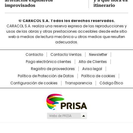
artefactos explosivos
y a qué hora es? 
improvisados
itinerario
© CARACOL S.A. Todos los derechos reservados.
CARACOL S.A. realiza una reserva expresa de las reproducciones y
usos de las obras y otras prestaciones accesibles desde este sitio
web a medios de lectura mecánica u otros medios que resulten
adecuados.
Contacto
Contacto Ventas
Newsletter
Pago electrónico clientes
Alta de Clientes
Registro de proveedores
Aviso legal
Política de Protección de Datos
Política de cookies
Configuración de cookies
Transparencia
Código Ético