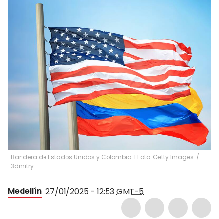
Bandera de Estados Unidos y Colombia. I Foto: Getty Images.
/
3dmitry
Medellín
27/01/2025 - 12:53
GMT-5