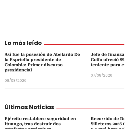
Lo más leído
Así fue la posesión de Abelardo De
Jefe de finanzas 
la Espriella presidente de
Golfo ofreció $50
Colombia: Primer discurso
teniente para evi
presidencial
07/08/2026
08/08/2026
Últimas Noticias
Ejército restablece seguridad en
Recorrido de Desf
Ituango, tras destruir dos
Silleteros 2026 O