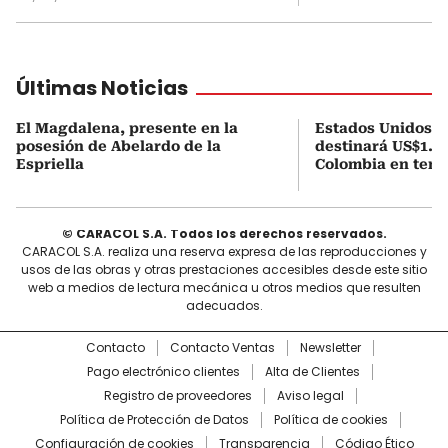
Últimas Noticias
El Magdalena, presente en la
Estados Unidos a
posesión de Abelardo de la
destinará US$1.00
Espriella
Colombia en tema
© CARACOL S.A. Todos los derechos reservados.
CARACOL S.A. realiza una reserva expresa de las reproducciones y
usos de las obras y otras prestaciones accesibles desde este sitio
web a medios de lectura mecánica u otros medios que resulten
adecuados.
Contacto
Contacto Ventas
Newsletter
Pago electrónico clientes
Alta de Clientes
Registro de proveedores
Aviso legal
Política de Protección de Datos
Política de cookies
Configuración de cookies
Transparencia
Código Ético