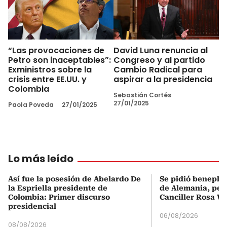
“Las provocaciones de
David Luna renuncia al
Petro son inaceptables”:
Congreso y al partido
Exministros sobre la
Cambio Radical para
crisis entre EE.UU. y
aspirar a la presidencia
Colombia
Sebastián Cortés
27/01/2025
Paola Poveda
27/01/2025
Lo más leído
Así fue la posesión de Abelardo De
Se pidió beneplá
la Espriella presidente de
de Alemania, pero
Colombia: Primer discurso
Canciller Rosa Vi
presidencial
06/08/2026
08/08/2026