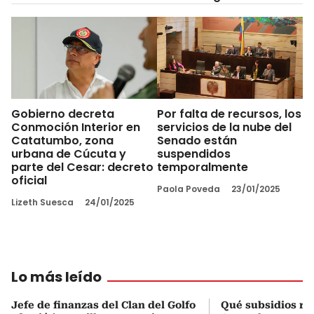
Gobierno decreta
Por falta de recursos, los
Conmoción Interior en
servicios de la nube del
Catatumbo, zona
Senado están
urbana de Cúcuta y
suspendidos
parte del Cesar: decreto
temporalmente
oficial
Paola Poveda
23/01/2025
Lizeth Suesca
24/01/2025
Lo más leído
Jefe de finanzas del Clan del Golfo
Qué subsidios rec