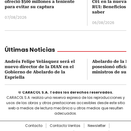
ofreció $500 millones a teniente
C01 en la nueva c
para evitar su captura
RUI: Beneficios y
saber
07/08/2026
06/08/2026
Últimas Noticias
Andrés Felipe Velásquez será el
Abelardo de la Es
nuevo director de la DIAN en el
posesionó oficial
Gobierno de Abelardo de la
ministros de su 
Espriella
© CARACOL S.A. Todos los derechos reservados.
CARACOL S.A. realiza una reserva expresa de las reproducciones y
usos de las obras y otras prestaciones accesibles desde este sitio
web a medios de lectura mecánica u otros medios que resulten
adecuados.
Contacto
Contacto Ventas
Newsletter