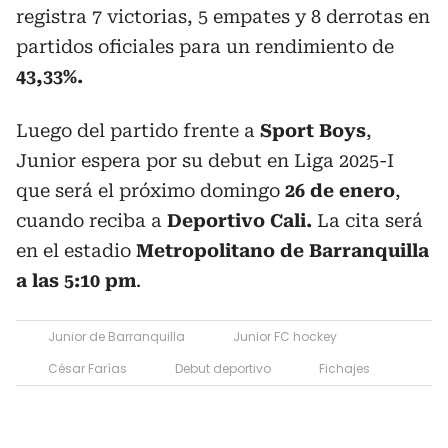
registra 7 victorias, 5 empates y 8 derrotas en
partidos oficiales para un rendimiento de
43,33%.
Luego del partido frente a
Sport Boys
,
Junior espera por su debut en Liga 2025-I
que será el próximo domingo
26 de enero
,
cuando reciba a
Deportivo Cali.
La cita será
en el estadio
Metropolitano de Barranquilla
a las 5:10 pm
.
Junior de Barranquilla
Junior FC hockey
César Farías
Debut deportivo
Fichajes