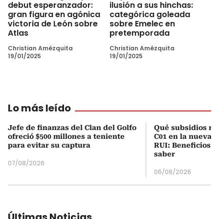
debut esperanzador:
ilusión a sus hinchas:
gran figura en agónica
categórica goleada
victoria de León sobre
sobre Emelec en
Atlas
pretemporada
Christian Amézquita
Christian Amézquita
19/01/2025
19/01/2025
Lo más leído
Jefe de finanzas del Clan del Golfo
Qué subsidios rec
ofreció $500 millones a teniente
C01 en la nueva c
para evitar su captura
RUI: Beneficios y
saber
07/08/2026
06/08/2026
Últimas Noticias