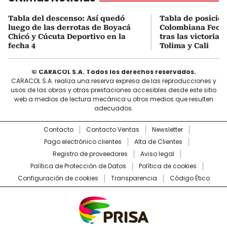
Tabla del descenso: Así quedó
Tabla de posicio
luego de las derrotas de Boyacá
Colombiana Fecha
Chicó y Cúcuta Deportivo en la
tras las victorias
fecha 4
Tolima y Cali
© CARACOL S.A. Todos los derechos reservados.
CARACOL S.A. realiza una reserva expresa de las reproducciones y
usos de las obras y otras prestaciones accesibles desde este sitio
web a medios de lectura mecánica u otros medios que resulten
adecuados.
Contacto
Contacto Ventas
Newsletter
Pago electrónico clientes
Alta de Clientes
Registro de proveedores
Aviso legal
Política de Protección de Datos
Política de cookies
Configuración de cookies
Transparencia
Código Ético