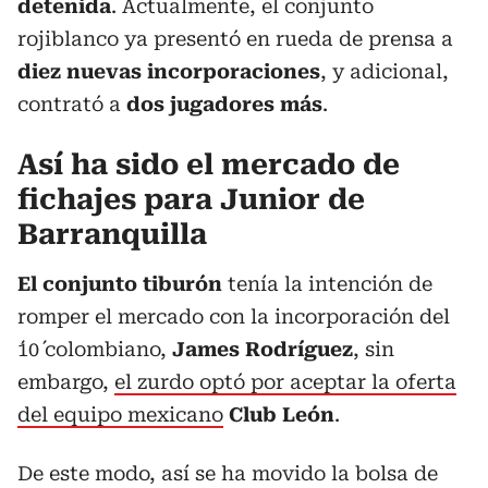
detenida
. Actualmente, el conjunto
rojiblanco ya presentó en rueda de prensa a
diez nuevas incorporaciones
, y adicional,
contrató a
dos jugadores más
.
Así ha sido el mercado de
fichajes para Junior de
Barranquilla
El conjunto tiburón
tenía la intención de
romper el mercado con la incorporación del
´10´ colombiano,
James Rodríguez
, sin
embargo,
el zurdo optó por aceptar la oferta
del equipo mexicano
Club
León
.
De este modo, así se ha movido la bolsa de