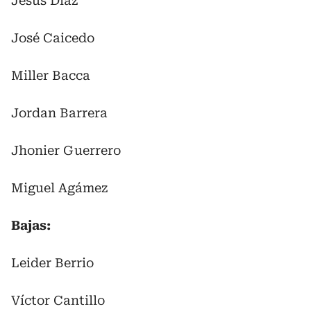
Jesús Díaz
José Caicedo
Miller Bacca
Jordan Barrera
Jhonier Guerrero
Miguel Agámez
Bajas:
Leider Berrio
Víctor Cantillo