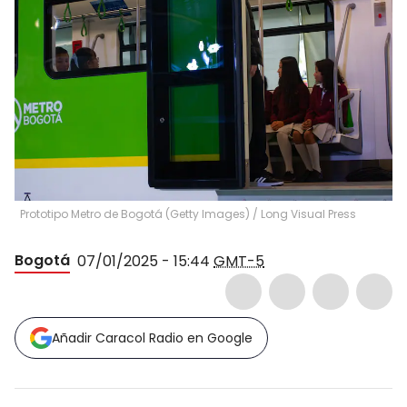
Prototipo Metro de Bogotá (Getty Images)
/
Long Visual Press
Bogotá
07/01/2025 - 15:44
GMT-5
Añadir Caracol Radio en Google