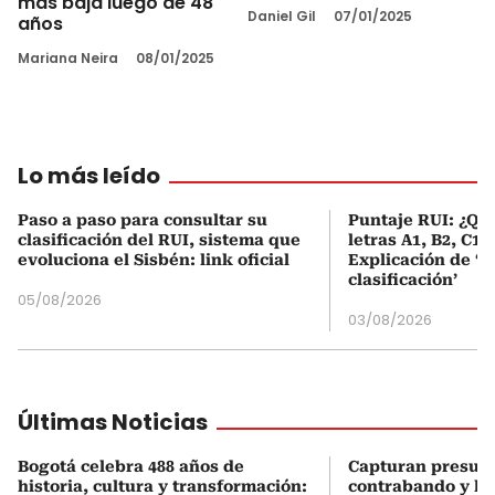
más baja luego de 48
Daniel Gil
07/01/2025
años
Mariana Neira
08/01/2025
Lo más leído
Paso a paso para consultar su
Puntaje RUI: ¿Qué
clasificación del RUI, sistema que
letras A1, B2, C1 
evoluciona el Sisbén: link oficial
Explicación de ‘
clasificación’
05/08/2026
03/08/2026
Últimas Noticias
Bogotá celebra 488 años de
Capturan presunt
historia, cultura y transformación:
contrabando y la