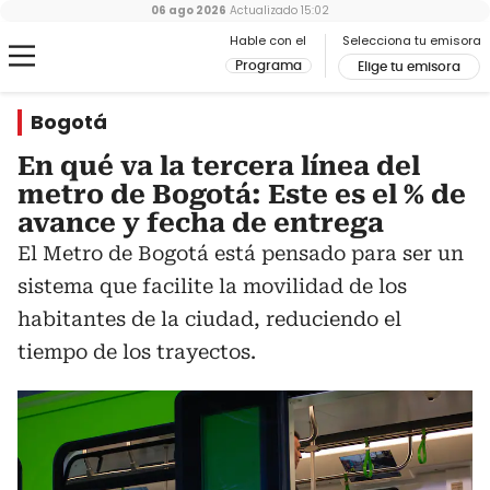
06 ago 2026
Actualizado
15:02
Hable con el
Selecciona tu emisora
Programa
Elige tu emisora
Bogotá
En qué va la tercera línea del
metro de Bogotá: Este es el % de
avance y fecha de entrega
El Metro de Bogotá está pensado para ser un
sistema que facilite la movilidad de los
habitantes de la ciudad, reduciendo el
tiempo de los trayectos.