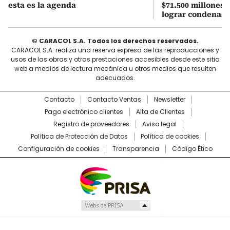
esta es la agenda
$71.500 millones: 
lograr condenas
© CARACOL S.A. Todos los derechos reservados.
CARACOL S.A. realiza una reserva expresa de las reproducciones y
usos de las obras y otras prestaciones accesibles desde este sitio
web a medios de lectura mecánica u otros medios que resulten
adecuados.
Contacto
Contacto Ventas
Newsletter
Pago electrónico clientes
Alta de Clientes
Registro de proveedores
Aviso legal
Política de Protección de Datos
Política de cookies
Configuración de cookies
Transparencia
Código Ético