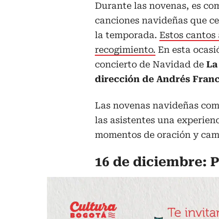
Durante las novenas, es com
canciones navideñas que cel
la temporada.
Estos cantos 
recogimiento.
En esta ocasió
concierto de Navidad de
La
dirección de Andrés Franc
Las novenas navideñas com
las asistentes una experien
momentos de oración y cam
16 de diciembre: 