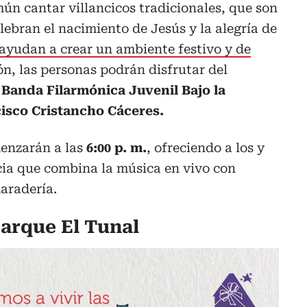
ún cantar villancicos tradicionales, que son
ebran el nacimiento de Jesús y la alegría de
ayudan a crear un ambiente festivo y de
n, las personas podrán disfrutar del
 Banda Filarmónica Juvenil Bajo la
isco Cristancho Cáceres.
enzarán a las
6:00 p. m.
, ofreciendo a los y
cia que combina la música en vivo con
aradería.
Parque El Tunal