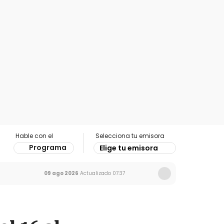
Hable con el
Selecciona tu emisora
Programa
Elige tu emisora
09 ago 2026
Actualizado
07:37