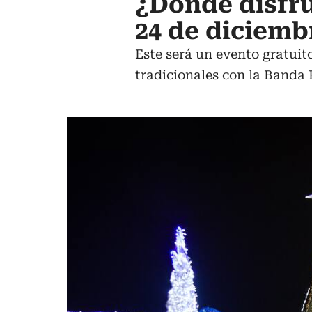
¿Dónde disfru
24 de diciemb
Este será un evento gratuit
tradicionales con la Banda 