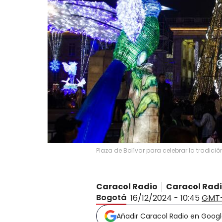
Plaza de Bolívar para celebrar la tradici
Caracol Radio
Caracol Rad
Bogotá
16/12/2024 - 10:45
GMT
Añadir Caracol Radio en Goog