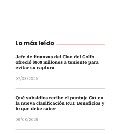
Lo más leído
Jefe de finanzas del Clan del Golfo
ofreció $500 millones a teniente para
evitar su captura
07/08/2026
Qué subsidios recibe el puntaje C01 en
la nueva clasificación RUI: Beneficios y
lo que debe saber
06/08/2026