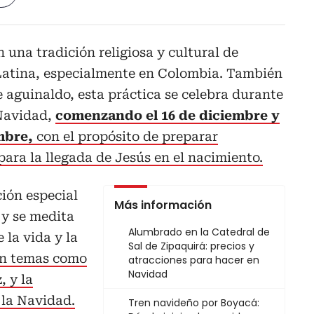
 una tradición religiosa y cultural de
Latina, especialmente en Colombia. También
aguinaldo, esta práctica se celebra durante
 Navidad,
comenzando el 16 de diciembre y
mbre,
con el propósito de preparar
 para la llegada de Jesús en el nacimiento.
ción especial
Más información
 y se medita
Alumbrado en la Catedral de
 la vida y la
Sal de Zipaquirá: precios y
an temas como
atracciones para hacer en
Navidad
, y la
 la Navidad.
Tren navideño por Boyacá: