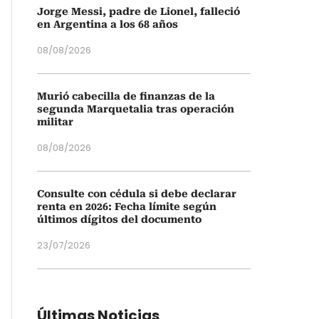
Jorge Messi, padre de Lionel, falleció
en Argentina a los 68 años
08/08/2026
Murió cabecilla de finanzas de la
segunda Marquetalia tras operación
militar
08/08/2026
Consulte con cédula si debe declarar
renta en 2026: Fecha límite según
últimos dígitos del documento
23/07/2026
Últimas Noticias