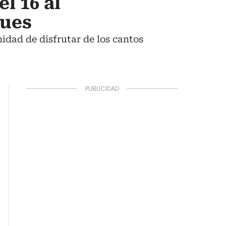
l 16 al
ques
nidad de disfrutar de los cantos