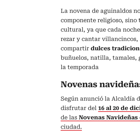
La novena de aguinaldos no
componente religioso, sino
cultural, ya que cada noche
rezar y cantar villancincos,
compartir
dulces tradicion
buñuelos, natilla, tamales, 
la temporada
Novenas navideña
Según anunció la Alcaldía d
disfrutar del
16 al 20 de di
de las
Novenas Navideñas
ciudad.