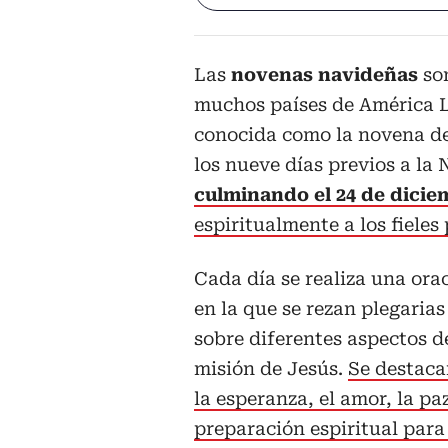
Las
novenas navideñas
son
muchos países de América 
conocida como la novena de 
los nueve días previos a la
culminando el 24 de dicie
espiritualmente a los fieles
Cada día se realiza una ora
en la que se rezan plegarias
sobre diferentes aspectos de
misión de Jesús.
Se destac
la esperanza, el amor, la paz
preparación espiritual para