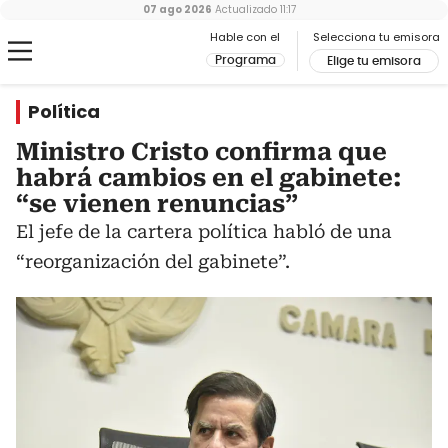
07 ago 2026
Actualizado
11:17
Hable con el
Selecciona tu emisora
Programa
Elige tu emisora
Política
Ministro Cristo confirma que
habrá cambios en el gabinete:
“se vienen renuncias”
El jefe de la cartera política habló de una
“reorganización del gabinete”.