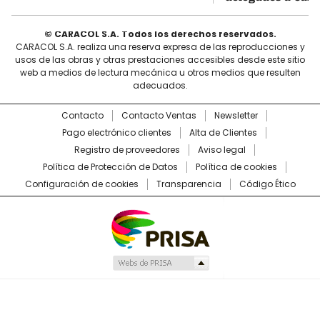
© CARACOL S.A. Todos los derechos reservados.
CARACOL S.A. realiza una reserva expresa de las reproducciones y
usos de las obras y otras prestaciones accesibles desde este sitio
web a medios de lectura mecánica u otros medios que resulten
adecuados.
Contacto
Contacto Ventas
Newsletter
Pago electrónico clientes
Alta de Clientes
Registro de proveedores
Aviso legal
Política de Protección de Datos
Política de cookies
Configuración de cookies
Transparencia
Código Ético