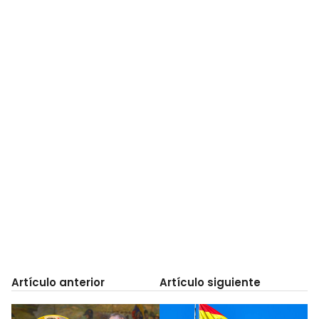
Artículo anterior
Artículo siguiente