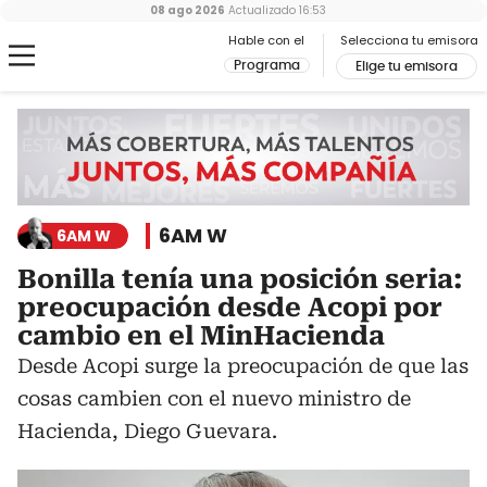
08 ago 2026
Actualizado
16:53
Hable con el
Selecciona tu emisora
Programa
Elige tu emisora
6AM W
6AM W
Bonilla tenía una posición seria:
preocupación desde Acopi por
cambio en el MinHacienda
Desde Acopi surge la preocupación de que las
cosas cambien con el nuevo ministro de
Hacienda, Diego Guevara.