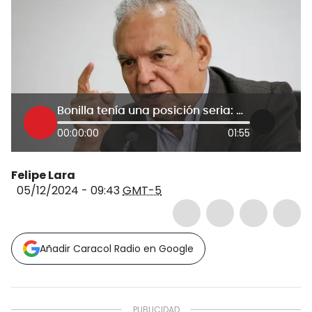
Bonilla tenía una posición seria: preocupación desde Acopi por cambio en el MinHacienda
00:00:00
01:55
Felipe Lara
05/12/2024 - 09:43
GMT-5
Añadir Caracol Radio en Google