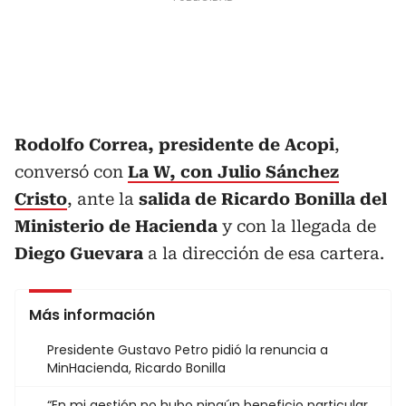
Rodolfo Correa, presidente de Acopi
,
conversó con
La W, con Julio Sánchez
Cristo
, ante la
salida de Ricardo Bonilla del
Ministerio de Hacienda
y con la llegada de
Diego Guevara
a la dirección de esa cartera.
Más información
Presidente Gustavo Petro pidió la renuncia a
MinHacienda, Ricardo Bonilla
“En mi gestión no hubo ningún beneficio particular