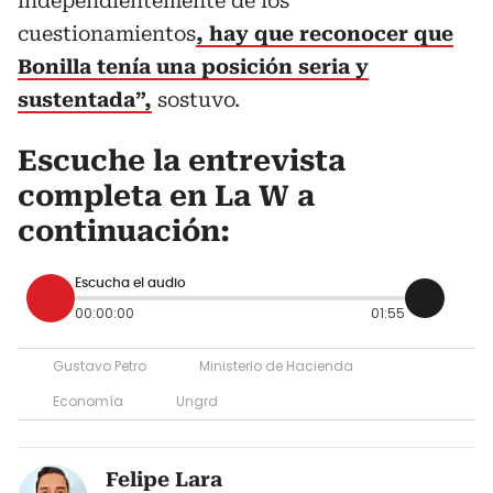
independientemente de los
cuestionamientos
, hay que reconocer que
Bonilla tenía una posición seria y
sustentada”,
sostuvo.
Escuche la entrevista
completa en La W a
continuación:
Escucha el audio
00:00:00
01:55
Gustavo Petro
Ministerio de Hacienda
Economía
Ungrd
Felipe Lara