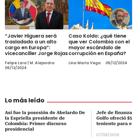
“Javier Higuera será
Caso Koldo: ¿qué tiene
trasladado a un alto
que ver Colombia con el
cargo en Europa”:
mayor escándalo de
vicecanciller Jorge Rojas
corrupción en España?
Felipe Lara
|
M. Alejandra
Lina María Vega
05/12/2024
05/12/2024
Lo más leído
Así fue la posesión de Abelardo De
Jefe de finanzas 
la Espriella presidente de
Golfo ofreció $50
Colombia: Primer discurso
teniente para evi
presidencial
07/08/2026