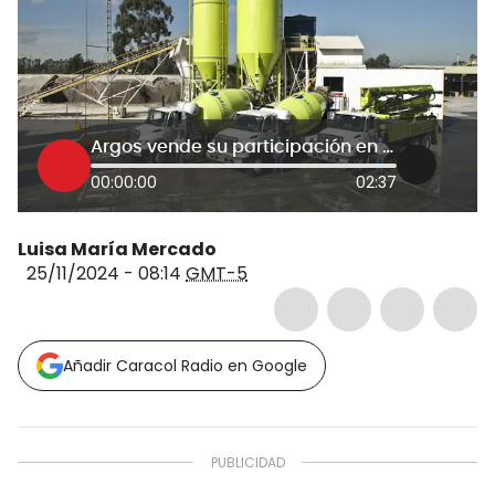
Argos vende su participación en Summit Materials a Quikrete
00:00:00
02:37
Luisa María Mercado
25/11/2024 - 08:14
GMT-5
Añadir Caracol Radio en Google