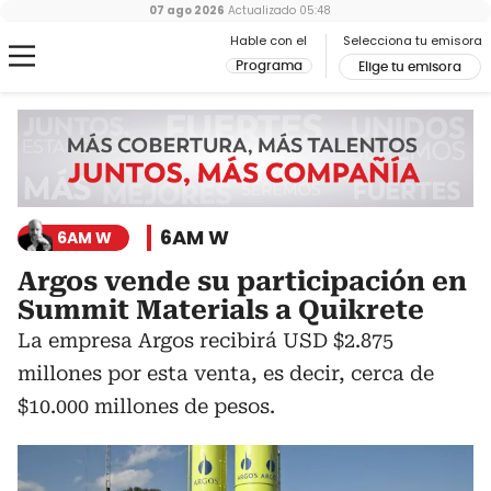
07 ago 2026
Actualizado
05:48
Hable con el
Selecciona tu emisora
Programa
Elige tu emisora
6AM W
6AM W
Argos vende su participación en
Summit Materials a Quikrete
La empresa Argos recibirá USD $2.875
millones por esta venta, es decir, cerca de
$10.000 millones de pesos.