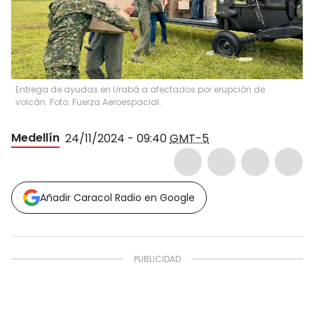
Entrega de ayudas en Urabá a afectados por erupción de
volcán. Foto: Fuerza Aeroespacial.
Medellín
24/11/2024 - 09:40
GMT-5
Añadir Caracol Radio en Google