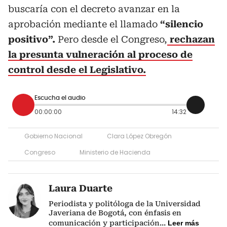
buscaría con el decreto avanzar en la
aprobación mediante el llamado
“silencio
positivo”.
Pero desde el Congreso,
rechazan
la presunta vulneración al proceso de
control desde el Legislativo.
Escucha el audio
00:00:00
14:32
Gobierno Nacional
Clara López Obregón
Congreso
Ministerio de Hacienda
Laura Duarte
Periodista y politóloga de la Universidad
Javeriana de Bogotá, con énfasis en
comunicación y participación
...
Leer más