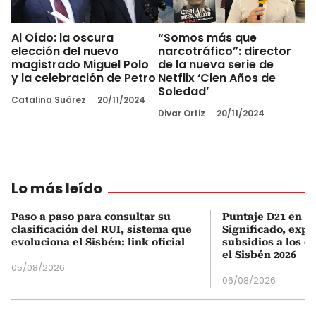
Al Oído: la oscura
“Somos más que
elección del nuevo
narcotráfico”: director
magistrado Miguel Polo
de la nueva serie de
y la celebración de Petro
Netflix ‘Cien Años de
Soledad’
Catalina Suárez
20/11/2024
Divar Ortiz
20/11/2024
Lo más leído
Paso a paso para consultar su
Puntaje D21 en el
clasificación del RUI, sistema que
Significado, expl
evoluciona el Sisbén: link oficial
subsidios a los q
el Sisbén 2026
05/08/2026
06/08/2026