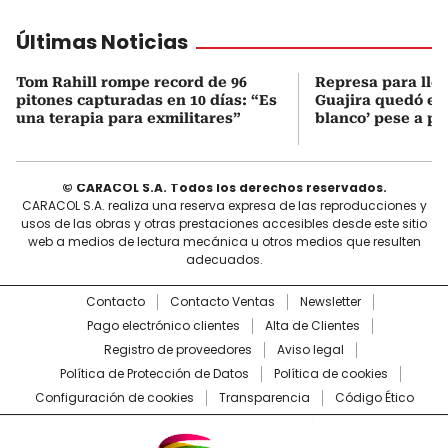
Últimas Noticias
Tom Rahill rompe record de 96
Represa para lle
pitones capturadas en 10 días: “Es
Guajira quedó en 
una terapia para exmilitares”
blanco’ pese a p
© CARACOL S.A. Todos los derechos reservados.
CARACOL S.A. realiza una reserva expresa de las reproducciones y
usos de las obras y otras prestaciones accesibles desde este sitio
web a medios de lectura mecánica u otros medios que resulten
adecuados.
Contacto
Contacto Ventas
Newsletter
Pago electrónico clientes
Alta de Clientes
Registro de proveedores
Aviso legal
Política de Protección de Datos
Política de cookies
Configuración de cookies
Transparencia
Código Ético