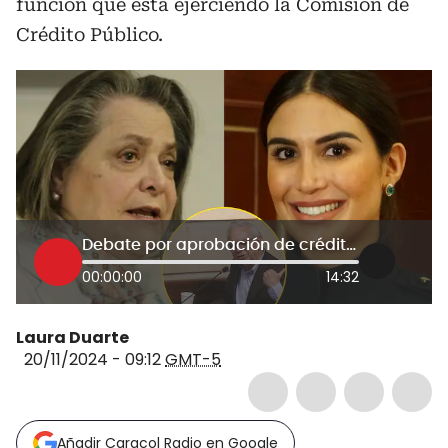
función que está ejerciendo la Comisión de
Crédito Público.
Debate por aprobación de crédito: “se refleja el comportamiento dictatorial del Gobierno”
00:00:00
14:32
Laura Duarte
20/11/2024 - 09:12
GMT-5
Añadir Caracol Radio en Google