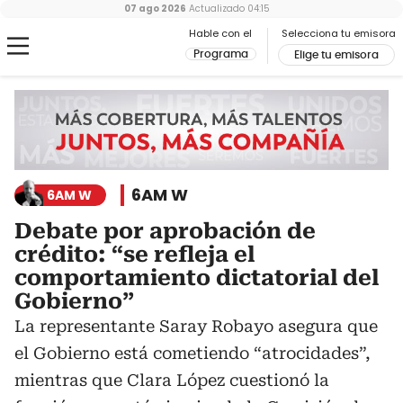
07 ago 2026
Actualizado
04:15
Hable con el
Selecciona tu emisora
Programa
Elige tu emisora
6AM W
6AM W
Debate por aprobación de
crédito: “se refleja el
comportamiento dictatorial del
Gobierno”
La representante Saray Robayo asegura que
el Gobierno está cometiendo “atrocidades”,
mientras que Clara López cuestionó la