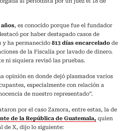
rgada al periodista por un juez el 18 de
 años
, es conocido porque fue el fundador
e destacó por haber destapado casos de
s y ha permanecido
813 días encarcelado
de
ciones de la Fiscalía por lavado de dinero.
e ni siquiera revisó las pruebas.
una opinión en donde dejó plasmados varios
upantes, especialmente con relación a
nocencia de nuestro representado”.
ataron por el caso Zamora, entre estas, la de
nte de la República de Guatemala,
quien
 de X, dijo lo siguiente: