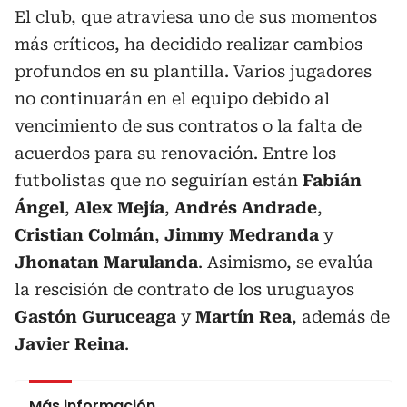
El club, que atraviesa uno de sus momentos
más críticos, ha decidido realizar cambios
profundos en su plantilla. Varios jugadores
no continuarán en el equipo debido al
vencimiento de sus contratos o la falta de
acuerdos para su renovación. Entre los
futbolistas que no seguirían están
Fabián
Ángel
,
Alex Mejía
,
Andrés Andrade
,
Cristian Colmán
,
Jimmy Medranda
y
Jhonatan Marulanda
. Asimismo, se evalúa
la rescisión de contrato de los uruguayos
Gastón Guruceaga
y
Martín Rea
, además de
Javier Reina
.
Más información