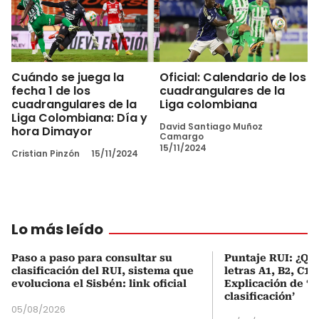
Cuándo se juega la
Oficial: Calendario de los
fecha 1 de los
cuadrangulares de la
cuadrangulares de la
Liga colombiana
Liga Colombiana: Día y
David Santiago Muñoz
hora Dimayor
Camargo
15/11/2024
Cristian Pinzón
15/11/2024
Lo más leído
Paso a paso para consultar su
Puntaje RUI: ¿Qué
clasificación del RUI, sistema que
letras A1, B2, C1 
evoluciona el Sisbén: link oficial
Explicación de ‘
clasificación’
05/08/2026