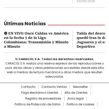
03/08/2026
Últimas Noticias
🔴 EN VIVO Once Caldas vs América
Tabla del descens
en la fecha 3 de la Liga
quedó tras la der
Colombiana: Transmisión y Minuto
Jaguares y el em
a Minuto
Deportivo
© CARACOL S.A. Todos los derechos reservados.
CARACOL S.A. realiza una reserva expresa de las reproducciones y
usos de las obras y otras prestaciones accesibles desde este sitio
web a medios de lectura mecánica u otros medios que resulten
adecuados.
Contacto
Contacto Ventas
Newsletter
Pago electrónico clientes
Alta de Clientes
Registro de proveedores
Aviso legal
Política de Protección de Datos
Política de cookies