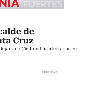
calde de
nta Cruz
dejaron a 306 familias afectadas en