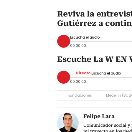
Reviva la entrevi
Gutiérrez a conti
Escucha el audio
00:00:00
Escuche La W EN 
Directo
Escucha el audio
00:00:00
Inundaciones
Medellín (Bad
Felipe Lara
Comunicador social y p
mi trayecto en los me