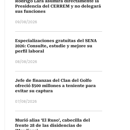
Rodrigo Lara asumirá directamente la
Presidencia del CERREM y no delegará
sus funciones
09/08/2026
Especializaciones gratuitas del SENA
2026: Consulte, estudie y mejore su
perfil laboral
08/08/2026
Jefe de finanzas del Clan del Golfo
ofreció $500 millones a teniente para
evitar su captura
07/08/2026
Murió alias ‘El Ruso’, cabecilla del
frente 28 de las disidencias de