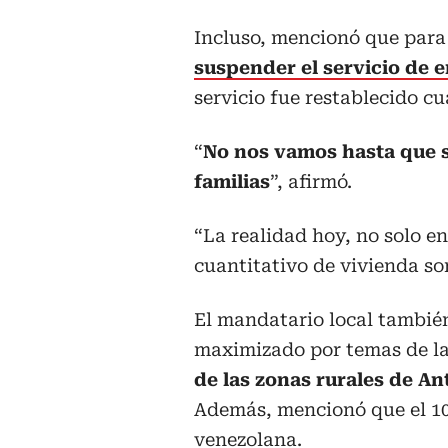
Incluso, mencionó que para
suspender el servicio de
servicio fue restablecido cu
“
No nos vamos hasta que s
familias
”, afirmó.
“La realidad hoy, no solo e
cuantitativo de vivienda so
El mandatario local también
maximizado por temas de la
de las zonas rurales de A
Además, mencionó que el 10
venezolana.