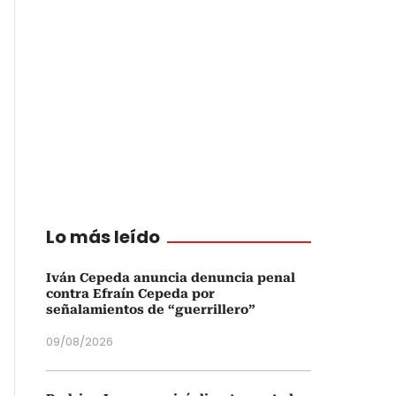
Lo más leído
Iván Cepeda anuncia denuncia penal
contra Efraín Cepeda por
señalamientos de “guerrillero”
09/08/2026