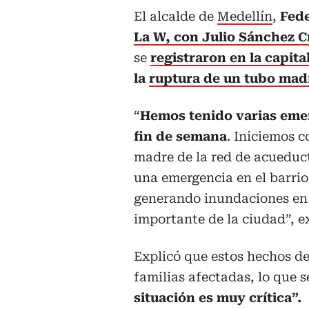
El alcalde de
Medellín
,
Fede
La W, con Julio Sánchez C
se
registraron en la capit
la
ruptura de un tubo mad
“
Hemos tenido varias eme
fin de semana
. Iniciemos c
madre de la red de acueduc
una emergencia en el barrio
generando inundaciones en
importante de la ciudad”, ex
Explicó que estos hechos de
familias afectadas, lo que 
situación es muy crítica”.