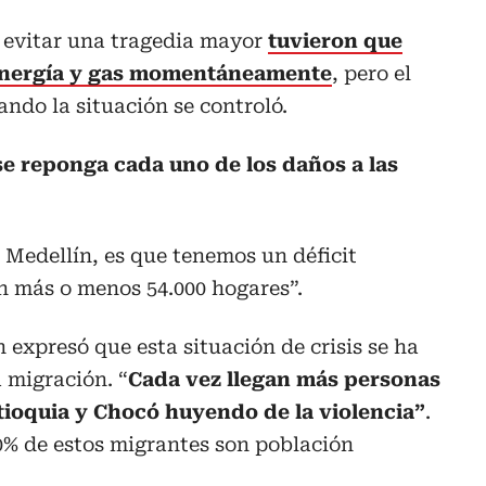
 evitar una tragedia mayor
tuvieron que
 energía y gas momentáneamente
, pero el
ando la situación se controló.
e reponga cada uno de los daños a las
n Medellín, es que tenemos un déficit
n más o menos 54.000 hogares”.
 expresó que esta situación de crisis se ha
 migración. “
Cada vez llegan más personas
ntioquia y Chocó huyendo de la violencia”
.
% de estos migrantes son población