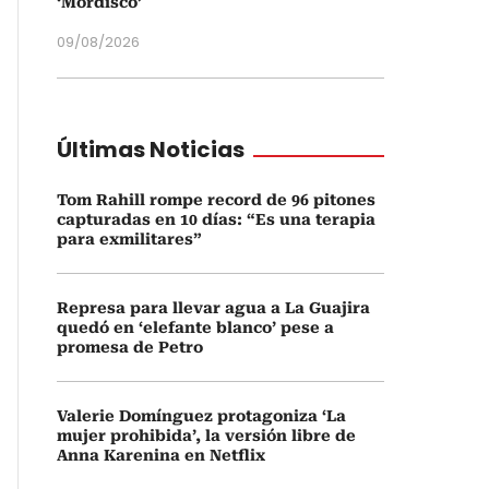
‘Mordisco’
09/08/2026
Últimas Noticias
Tom Rahill rompe record de 96 pitones
capturadas en 10 días: “Es una terapia
para exmilitares”
Represa para llevar agua a La Guajira
quedó en ‘elefante blanco’ pese a
promesa de Petro
Valerie Domínguez protagoniza ‘La
mujer prohibida’, la versión libre de
Anna Karenina en Netflix