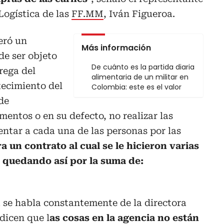
Logística de las
FF.MM
, Iván Figueroa.
eró un
Más información
e ser objeto
De cuánto es la partida diaria
rega del
alimentaria de un militar en
tecimiento del
Colombia: este es el valor
de
mentos o en su defecto, no realizar las
entar a cada una de las personas por las
ra un contrato al cual se le hicieron varias
 quedando así por la suma de:
ia se habla constantemente de la directora
dicen que l
as cosas en la agencia no están