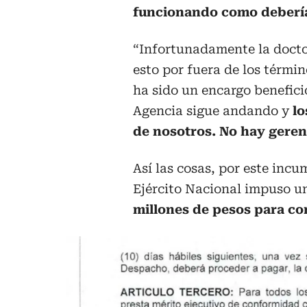
funcionando como debería
“Infortunadamente la docto
esto por fuera de los térmi
ha sido un encargo benefici
Agencia sigue andando y
lo
de nosotros. No hay geren
Así las cosas, por este incu
Ejército Nacional impuso u
millones de pesos para co