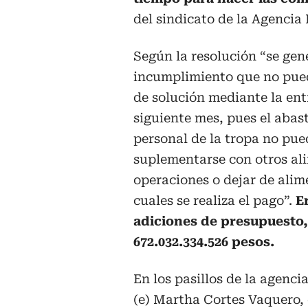
del sindicato de la Agencia 
Según la resolución “se gen
incumplimiento que no pued
de solución mediante la ent
siguiente mes, pues el abas
personal de la tropa no pue
suplementarse con otros ali
operaciones o dejar de alim
cuales se realiza el pago”.
E
adiciones de presupuesto,
672.032.334.526 pesos.
En los pasillos de la agenc
(e) Martha Cortes Vaquero, 