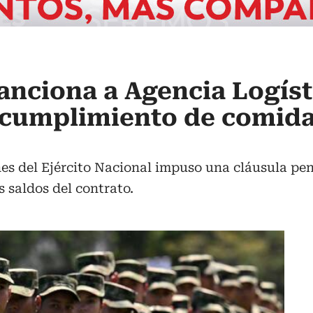
nciona a Agencia Logíst
ncumplimiento de comida
es del Ejército Nacional impuso una cláusula pena
 saldos del contrato.