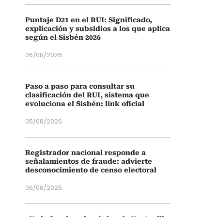
Puntaje D21 en el RUI: Significado,
explicación y subsidios a los que aplica
según el Sisbén 2026
06/08/2026
Paso a paso para consultar su
clasificación del RUI, sistema que
evoluciona el Sisbén: link oficial
05/08/2026
Registrador nacional responde a
señalamientos de fraude: advierte
desconocimiento de censo electoral
06/08/2026