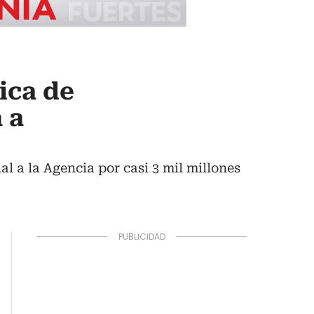
ica de
 a
l a la Agencia por casi 3 mil millones