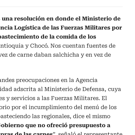
s
una resolución en donde el Ministerio de
cia Logística de las Fuerzas Militares por
bastecimiento de la comida de los
ntioquia y Chocó. Nos cuentan fuentes de
vez de carne daban salchicha y en vez de
randes preocupaciones en la Agencia
idad adscrita al Ministerio de Defensa, cuya
s y servicios a las Fuerzas Militares. El
torio por el incumplimiento del menú de los
basteciendo las regionales, dice el mismo
Gobierno que no ofreció presupuesto a
pras de las carnes
”, señaló el representante