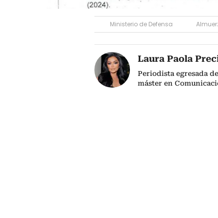
Ministerio de Defensa
Almuer
Laura Paola Prec
Periodista egresada d
máster en Comunicació