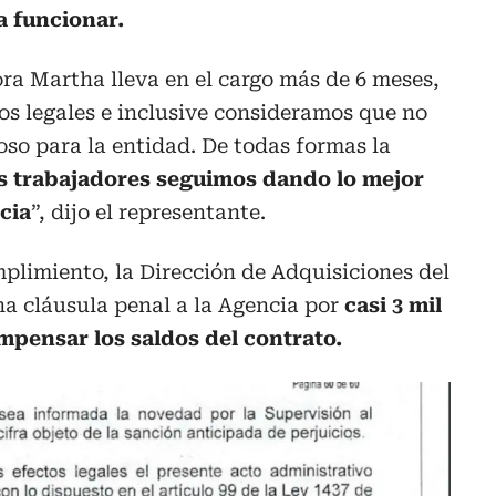
 funcionar.
ra Martha lleva en el cargo más de 6 meses,
nos legales e inclusive consideramos que no
oso para la entidad. De todas formas la
s trabajadores seguimos dando lo mejor
cia
”, dijo el representante.
mplimiento, la Dirección de Adquisiciones del
na cláusula penal a la Agencia por
casi 3 mil
mpensar los saldos del contrato.