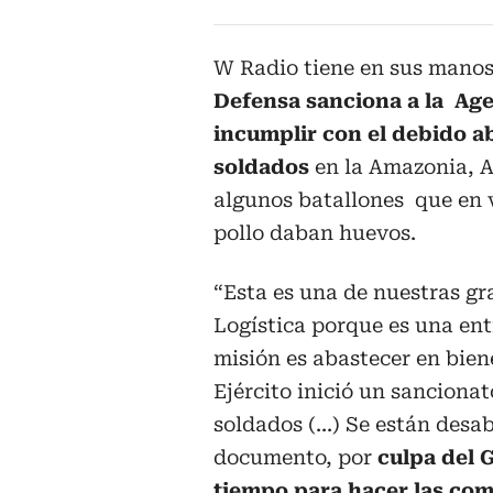
W Radio tiene en sus mano
Defensa sanciona a la Agen
incumplir con el debido a
soldados
en la Amazonia, A
algunos batallones que en 
pollo daban huevos.
“Esta es una de nuestras g
Logística porque es una ent
misión es abastecer en biene
Ejército inició un sanciona
soldados (...) Se están desa
documento, por
culpa del 
tiempo para hacer las com