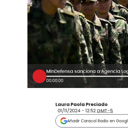
00:00:00
Laura Paola Preciado
01/11/2024 - 12:52
GMT-5
Añadir Caracol Radio en Goog