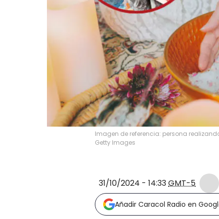
Imagen de referencia: persona realizando 
Getty Images
31/10/2024 - 14:33
GMT-5
Añadir Caracol Radio en Goog