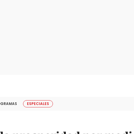
OGRAMAS
ESPECIALES