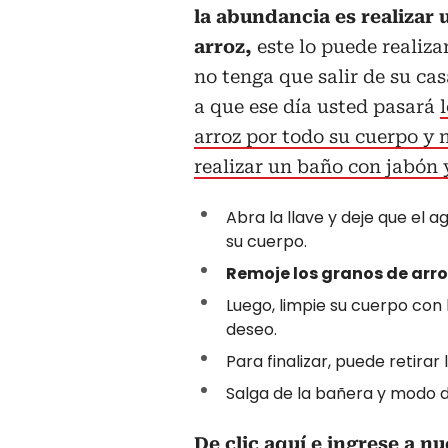
la abundancia es realizar
arroz,
este lo puede realiza
no tenga que salir de su cas
a que ese día usted pasará
arroz por todo su cuerpo y 
realizar un baño con jabón
Abra la llave y deje que el 
su cuerpo.
Remoje los granos de arroz
Luego, limpie su cuerpo con
deseo.
Para finalizar, puede retira
Salga de la bañera y modo 
De clic aquí e ingrese a n