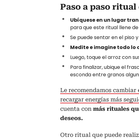
Paso a paso ritual
Ubíquese en un lugar tranq
para que este ritual llene d
Se puede sentar en el piso y
Medite e imagine todo lo 
Luego, toque el arroz con s
Para finalizar, ubique el fr
esconda entre granos algu
Le recomendamos cambiar el 
recargar energías más segu
cuenta con
más rituales q
deseos.
Otro ritual que puede reali