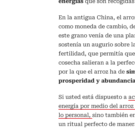
energías
que son recogidas
En la antigua China, el arro
como moneda de cambio, de
este grano venía de una pl
sostenía un augurio sobre 
fertilidad, que permitía que
cosecha salieran a la perfec
por la que el arroz ha de
si
prosperidad y abundancia
Si usted está dispuesto a
ac
energía por medio del arroz 
lo personal,
sino también en 
un ritual perfecto de manera