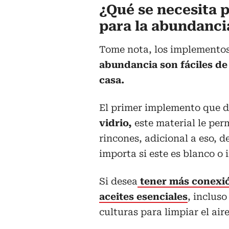
¿Qué se necesita pa
para la abundanci
Tome nota, los implementos
abundancia son fáciles de
casa.
El primer implemento que d
vidrio,
este material le perm
rincones, adicional a eso, 
importa si este es blanco o 
Si desea
tener más conexión
aceites esenciales
, incluso
culturas para limpiar el aire