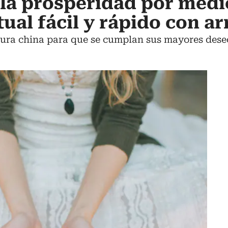
la prosperidad por medi
ual fácil y rápido con ar
ultura china para que se cumplan sus mayores dese