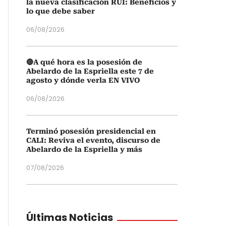
la nueva clasificación RUI: Beneficios y
lo que debe saber
06/08/2026
🔴A qué hora es la posesión de
Abelardo de la Espriella este 7 de
agosto y dónde verla EN VIVO
06/08/2026
Terminó posesión presidencial en
CALI: Reviva el evento, discurso de
Abelardo de la Espriella y más
07/08/2026
Últimas Noticias