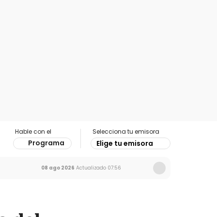
Hable con el
Selecciona tu emisora
Programa
Elige tu emisora
08 ago 2026
Actualizado
07:56