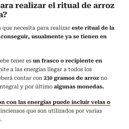
ra realizar el ritual de arroz
a?
 que necesita para realizar
este ritual de la
 conseguir, usualmente ya se tienen en
ebe tener es
un frasco o recipiente en
ite a las energías llegar a todos los
deberá contar con
230 gramos de arroz
no
integral y por último
algunas monedas.
 con las energías puede incluir velas o
 inciensos que son utilizados por varias
.