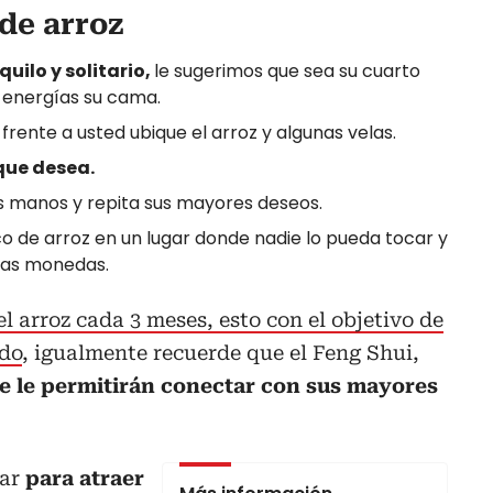
 de arroz
uilo y solitario,
le sugerimos que sea su cuarto
e energías su cama.
 frente a usted ubique el arroz y algunas velas.
que desea.
us manos y repita sus mayores deseos.
asco de arroz en un lugar donde nadie lo pueda tocar y
nas monedas.
arroz cada 3 meses, esto con el objetivo de
ido
, igualmente recuerde que el Feng Shui,
ue le permitirán conectar con sus mayores
zar
para atraer