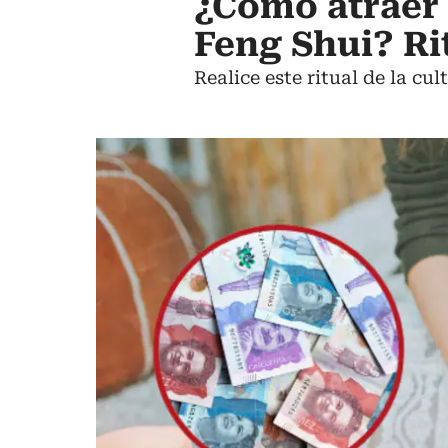
¿Cómo atraer 
Feng Shui? Rit
Realice este ritual de la c