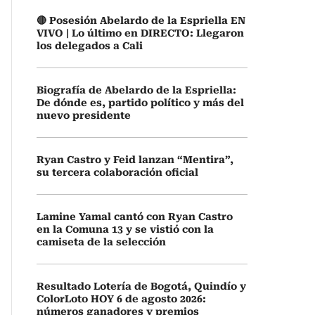
🔴 Posesión Abelardo de la Espriella EN
VIVO | Lo último en DIRECTO: Llegaron
los delegados a Cali
Biografía de Abelardo de la Espriella:
De dónde es, partido político y más del
nuevo presidente
Ryan Castro y Feid lanzan “Mentira”,
su tercera colaboración oficial
Lamine Yamal cantó con Ryan Castro
en la Comuna 13 y se vistió con la
camiseta de la selección
Resultado Lotería de Bogotá, Quindío y
ColorLoto HOY 6 de agosto 2026:
números ganadores y premios