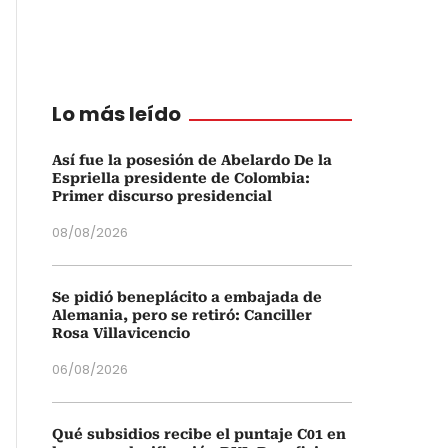
Lo más leído
Así fue la posesión de Abelardo De la
Espriella presidente de Colombia:
Primer discurso presidencial
08/08/2026
Se pidió beneplácito a embajada de
Alemania, pero se retiró: Canciller
Rosa Villavicencio
06/08/2026
Qué subsidios recibe el puntaje C01 en