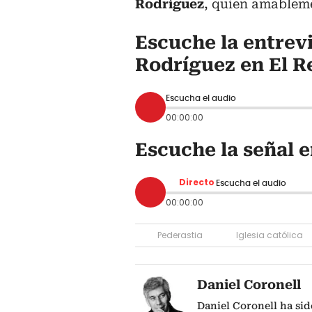
Rodríguez
, quien amablem
Escuche la entrev
Rodríguez en El R
Escucha el audio
00:00:00
Escuche la señal e
Directo
Escucha el audio
00:00:00
Pederastia
Iglesia católica
Daniel Coronell
Daniel Coronell ha sid