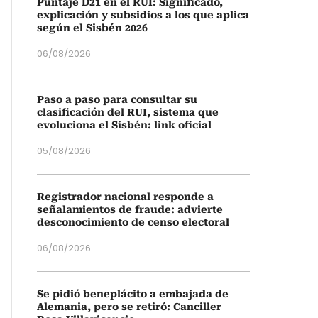
Puntaje D21 en el RUI: Significado,
explicación y subsidios a los que aplica
según el Sisbén 2026
06/08/2026
Paso a paso para consultar su
clasificación del RUI, sistema que
evoluciona el Sisbén: link oficial
05/08/2026
Registrador nacional responde a
señalamientos de fraude: advierte
desconocimiento de censo electoral
06/08/2026
Se pidió beneplácito a embajada de
Alemania, pero se retiró: Canciller