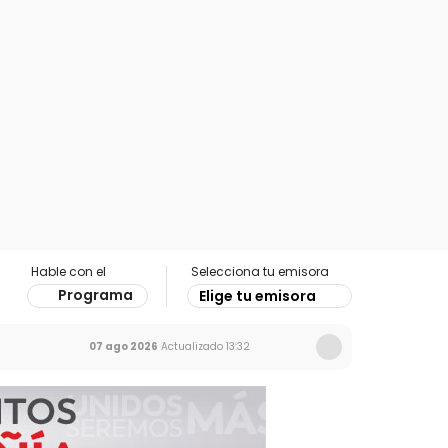
Hable con el
Selecciona tu emisora
Programa
Elige tu emisora
07 ago 2026
Actualizado
13:32