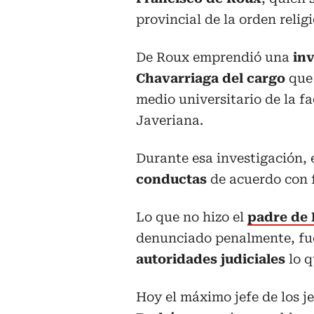
provincial de la orden religi
De Roux emprendió una
inv
Chavarriaga del cargo
que 
medio universitario de la f
Javeriana.
Durante esa investigación, 
conductas
de acuerdo con 
Lo que no hizo el
padre de
denunciado penalmente, f
autoridades judiciales
lo q
Hoy el máximo jefe de los j