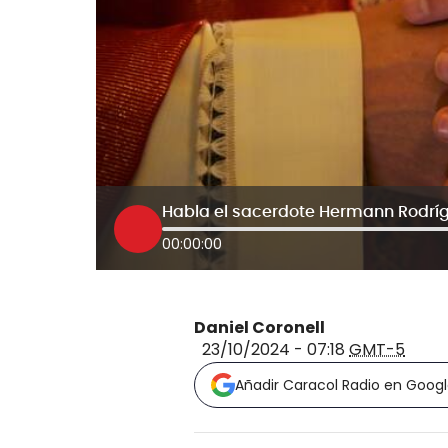
00:00:00
Daniel Coronell
23/10/2024 - 07:18
GMT-5
Añadir Caracol Radio en Goog