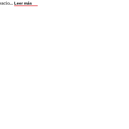
pacio
...
Leer más