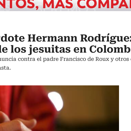
erdote Hermann Rodrígue
e los jesuitas en Colomb
enuncia contra el padre Francisco de Roux y otros
sta.