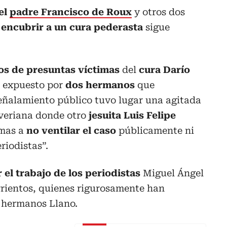
el
padre Francisco de Roux
y otros dos
encubrir a un cura pederasta
sigue
os de presuntas víctimas
del
cura Darío
e expuesto por
dos hermanos
que
señalamiento público tuvo lugar una agitada
averiana donde otro
jesuita Luis Felipe
imas a
no ventilar el caso
públicamente ni
riodistas”.
r el trabajo de los periodistas
Miguel Ángel
rientos, quienes rigurosamente han
 hermanos Llano.