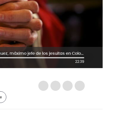
Habla el sacerdote Hermann Rodríguez, máximo jefe de los jesuitas en Colombia
22:39
le