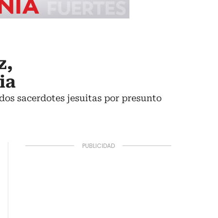
z,
ia
 dos sacerdotes jesuitas por presunto