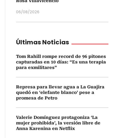
Rosa Villavicencio
06/08/2026
Últimas Noticias
Tom Rahill rompe record de 96 pitones
capturadas en 10 días: “Es una terapia
para exmilitares”
Represa para llevar agua a La Guajira
quedó en ‘elefante blanco’ pese a
promesa de Petro
Valerie Domínguez protagoniza ‘La
mujer prohibida’, la versión libre de
Anna Karenina en Netflix