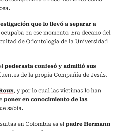
osa.
estigación que lo llevó a separar a
ocupaba en ese momento. Era decano del
acultad de Odontología de la Universidad
el
pederasta confesó y admitió sus
fuentes de la propia Compañía de Jesús.
 Roux
, y por lo cual las víctimas lo han
ue
poner en conocimiento de las
ue sabía.
esuitas en Colombia es el
padre Hermann