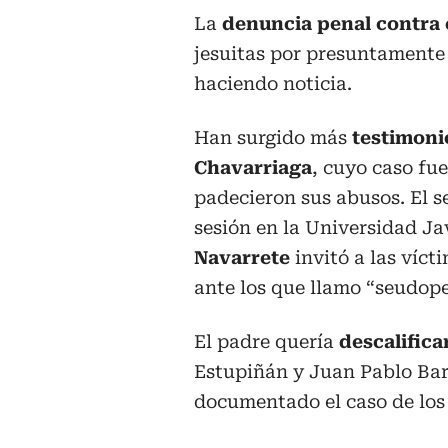
La
denuncia penal contra 
jesuitas por presuntamente
haciendo noticia.
Han surgido más
testimoni
Chavarriaga
, cuyo caso fu
padecieron sus abusos. El 
sesión en la Universidad J
Navarrete
invitó a las víct
ante los que llamo “seudope
El padre quería
descalifica
Estupiñán y Juan Pablo Bar
documentado el caso de los