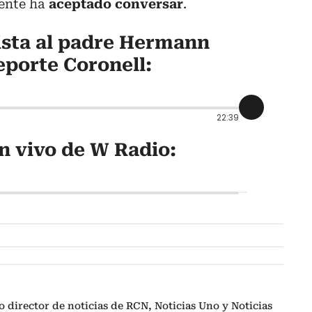
ente ha
aceptado conversar
.
ista al padre Hermann
eporte Coronell:
22:39
n vivo de W Radio:
o director de noticias de RCN, Noticias Uno y Noticias