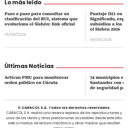
Lo más leído
Paso a paso para consultar su
Puntaje D21 en el
clasificación del RUI, sistema que
Significado, expl
evoluciona el Sisbén: link oficial
subsidios a los q
el Sisbén 2026
05/08/2026
06/08/2026
Últimas Noticias
Activan PMU para monitorear
34 municipios en
orden público en Cúcuta
Santander con es
de seguridad para
© CARACOL S.A. Todos los derechos reservados.
CARACOL S.A. realiza una reserva expresa de las reproducciones y
usos de las obras y otras prestaciones accesibles desde este sitio
web a medios de lectura mecánica u otros medios que resulten