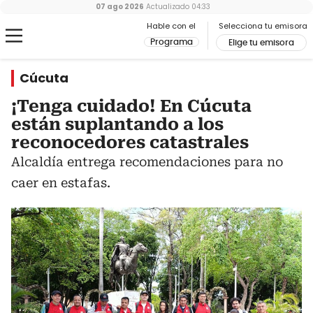
07 ago 2026
Actualizado
04:33
Hable con el
Selecciona tu emisora
Programa
Elige tu emisora
Cúcuta
¡Tenga cuidado! En Cúcuta
están suplantando a los
reconocedores catastrales
Alcaldía entrega recomendaciones para no
caer en estafas.