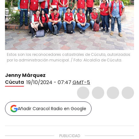
Estos son los reconocedores catastrales de Cúcuta, autorizados
por la administración municipal. / Foto: Alcaldía de Cúcuta.
Jenny Márquez
Cúcuta
19/10/2024 - 07:47
GMT-5
Añadir Caracol Radio en Google