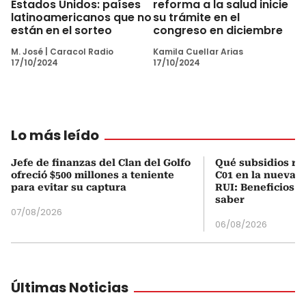
Estados Unidos: países
reforma a la salud inicie
latinoamericanos que no
su trámite en el
están en el sorteo
congreso en diciembre
M. José
|
Caracol Radio
Kamila Cuellar Arias
17/10/2024
17/10/2024
Lo más leído
Jefe de finanzas del Clan del Golfo
Qué subsidios rec
ofreció $500 millones a teniente
C01 en la nueva c
para evitar su captura
RUI: Beneficios y
saber
07/08/2026
06/08/2026
Últimas Noticias