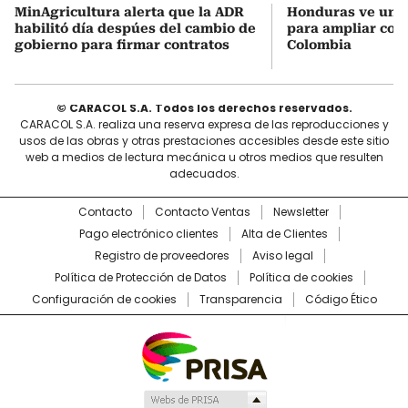
MinAgricultura alerta que la ADR
Honduras ve una
habilitó día despúes del cambio de
para ampliar coo
gobierno para firmar contratos
Colombia
© CARACOL S.A. Todos los derechos reservados.
CARACOL S.A. realiza una reserva expresa de las reproducciones y
usos de las obras y otras prestaciones accesibles desde este sitio
web a medios de lectura mecánica u otros medios que resulten
adecuados.
Contacto
Contacto Ventas
Newsletter
Pago electrónico clientes
Alta de Clientes
Registro de proveedores
Aviso legal
Política de Protección de Datos
Política de cookies
Configuración de cookies
Transparencia
Código Ético