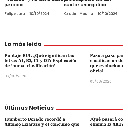
jurídica
sector energético
Felipe Lara
10/10/2024
Cristian Medina
10/10/2024
Lo más leído
Puntaje RUI: ¿Qué significan las
Paso a paso para 
letras A1, B2, C1 y D1? Explicación
clasificación del
de ‘nueva clasificación’
que evoluciona el
oficial
03/08/2026
05/08/2026
Últimas Noticias
Humberto Dorado recordó a
¿Qué pasará con l
Alfonso Lizarazo y el concurso que
elimina la ART? D