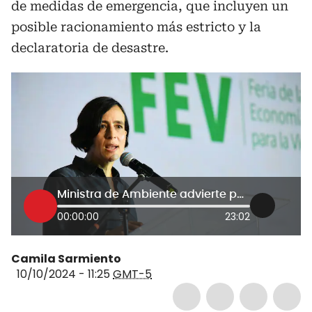
de medidas de emergencia, que incluyen un
posible racionamiento más estricto y la
declaratoria de desastre.
Ministra de Ambiente advierte por una posible declaratoria de desastre por agua en Bogotá
00:00:00
23:02
Camila Sarmiento
10/10/2024 - 11:25
GMT-5