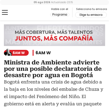
05 ago 2026
Actualizado
23:15
Hable con el
Selecciona tu emisora
Programa
Elige tu emisora
6AM W
6AM W
Ministra de Ambiente advierte
por una posible declaratoria de
desastre por agua en Bogotá
Bogotá enfrenta una crisis de agua debido a
la baja en los niveles del embalse de Chuza y
el impacto del Fenómeno del Niño. El
gobierno está en alerta y evalúa un paquete