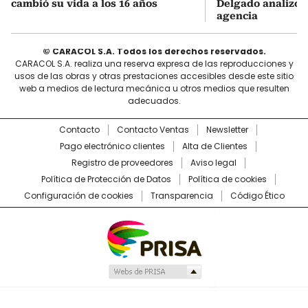
cambió su vida a los 16 años
Delgado analizó e
agencia
© CARACOL S.A. Todos los derechos reservados.
CARACOL S.A. realiza una reserva expresa de las reproducciones y
usos de las obras y otras prestaciones accesibles desde este sitio
web a medios de lectura mecánica u otros medios que resulten
adecuados.
Contacto
Contacto Ventas
Newsletter
Pago electrónico clientes
Alta de Clientes
Registro de proveedores
Aviso legal
Política de Protección de Datos
Política de cookies
Configuración de cookies
Transparencia
Código Ético