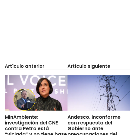
Artículo anterior
Artículo siguiente
MinAmbiente:
Andesco, inconforme
investigación del CNE
con respuesta del
contra Petro está
Gobierno ante
“viciada” y no tiene base
preocupaciones del